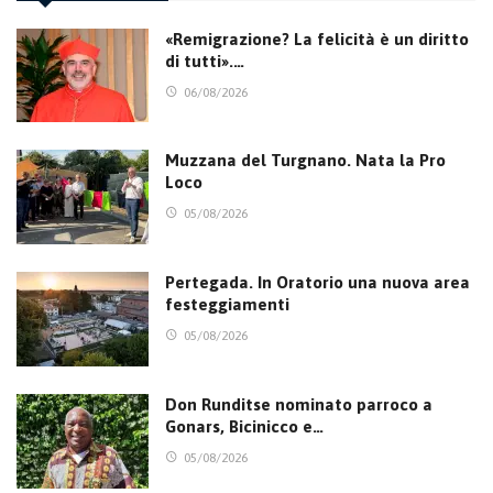
«Remigrazione? La felicità è un diritto
di tutti».…
06/08/2026
Muzzana del Turgnano. Nata la Pro
Loco
05/08/2026
Pertegada. In Oratorio una nuova area
festeggiamenti
05/08/2026
Don Runditse nominato parroco a
Gonars, Bicinicco e…
05/08/2026