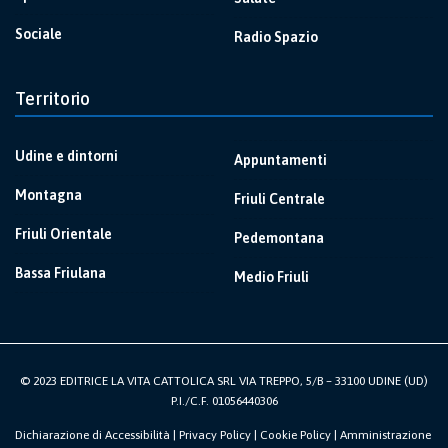
Sociale
Radio Spazio
Territorio
Udine e dintorni
Appuntamenti
Montagna
Friuli Centrale
Friuli Orientale
Pedemontana
Bassa Friulana
Medio Friuli
© 2023 EDITRICE LA VITA CATTOLICA SRL VIA TREPPO, 5/B – 33100 UDINE (UD)
P.I./C.F. 01056440306
Dichiarazione di Accessibilità
|
Privacy Policy
|
Cookie Policy
|
Amministrazione