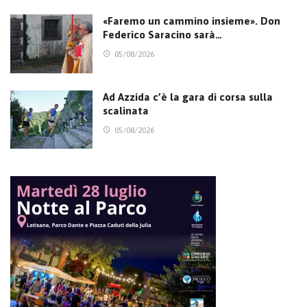
«Faremo un cammino insieme». Don
Federico Saracino sarà…
05/08/2026
Ad Azzida c’è la gara di corsa sulla
scalinata
05/08/2026