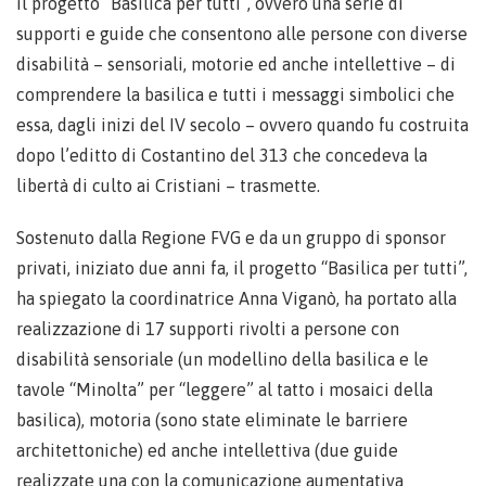
il progetto “Basilica per tutti”, ovvero una serie di
supporti e guide che consentono alle persone con diverse
disabilità – sensoriali, motorie ed anche intellettive – di
comprendere la basilica e tutti i messaggi simbolici che
essa, dagli inizi del IV secolo – ovvero quando fu costruita
dopo l’editto di Costantino del 313 che concedeva la
libertà di culto ai Cristiani – trasmette.
Sostenuto dalla Regione FVG e da un gruppo di sponsor
privati, iniziato due anni fa, il progetto “Basilica per tutti”,
ha spiegato la coordinatrice Anna Viganò, ha portato alla
realizzazione di 17 supporti rivolti a persone con
disabilità sensoriale (un modellino della basilica e le
tavole “Minolta” per “leggere” al tatto i mosaici della
basilica), motoria (sono state eliminate le barriere
architettoniche) ed anche intellettiva (due guide
realizzate una con la comunicazione aumentativa