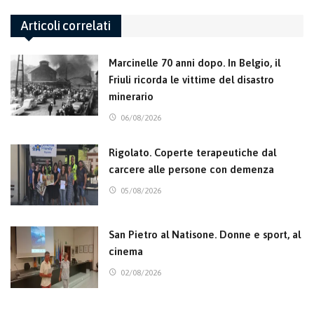
Articoli correlati
Marcinelle 70 anni dopo. In Belgio, il
Friuli ricorda le vittime del disastro
minerario
06/08/2026
Rigolato. Coperte terapeutiche dal
carcere alle persone con demenza
05/08/2026
San Pietro al Natisone. Donne e sport, al
cinema
02/08/2026