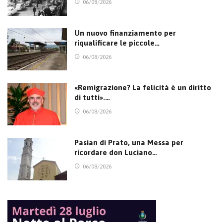
06/08/2026
Un nuovo finanziamento per
riqualificare le piccole…
06/08/2026
«Remigrazione? La felicità è un diritto
di tutti».…
06/08/2026
Pasian di Prato, una Messa per
ricordare don Luciano…
06/08/2026