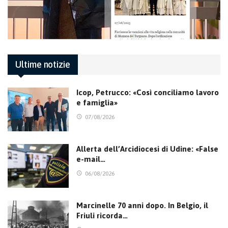
Ultime notizie
Icop, Petrucco: «Così conciliamo lavoro
e famiglia»
07/08/2026
Allerta dell’Arcidiocesi di Udine: «False
e-mail…
06/08/2026
Marcinelle 70 anni dopo. In Belgio, il
Friuli ricorda…