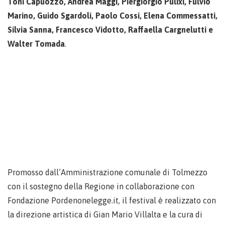
Toni Capuozzo, Andrea Maggi, Piergiorgio Pulixi, Fulvio
Marino, Guido Sgardoli, Paolo Cossi, Elena Commessatti,
Silvia Sanna, Francesco Vidotto, Raffaella Cargnelutti e
Walter Tomada
.
Promosso dall’Amministrazione comunale di Tolmezzo
con il sostegno della Regione in collaborazione con
Fondazione Pordenonelegge.it, il festival è realizzato con
la direzione artistica di Gian Mario Villalta e la cura di