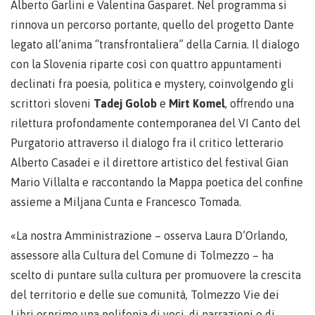
Alberto Garlini e Valentina Gasparet. Nel programma si
rinnova un percorso portante, quello del progetto Dante
legato all’anima “transfrontaliera” della Carnia. Il dialogo
con la Slovenia riparte così con quattro appuntamenti
declinati fra poesia, politica e mystery, coinvolgendo gli
scrittori sloveni
Tadej Golob
e
Mirt Komel
, offrendo una
rilettura profondamente contemporanea del VI Canto del
Purgatorio attraverso il dialogo fra il critico letterario
Alberto Casadei e il direttore artistico del festival Gian
Mario Villalta e raccontando la Mappa poetica del confine
assieme a Miljana Cunta e Francesco Tomada.
«La nostra Amministrazione – osserva Laura D’Orlando,
assessore alla Cultura del Comune di Tolmezzo – ha
scelto di puntare sulla cultura per promuovere la crescita
del territorio e delle sue comunità, Tolmezzo Vie dei
Libri esprime una polifonia di voci, di narrazioni e di