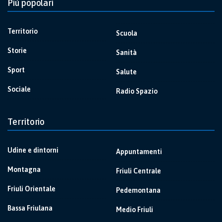
Più popolari
Territorio
Scuola
Storie
Sanità
Sport
Salute
Sociale
Radio Spazio
Territorio
Udine e dintorni
Appuntamenti
Montagna
Friuli Centrale
Friuli Orientale
Pedemontana
Bassa Friulana
Medio Friuli