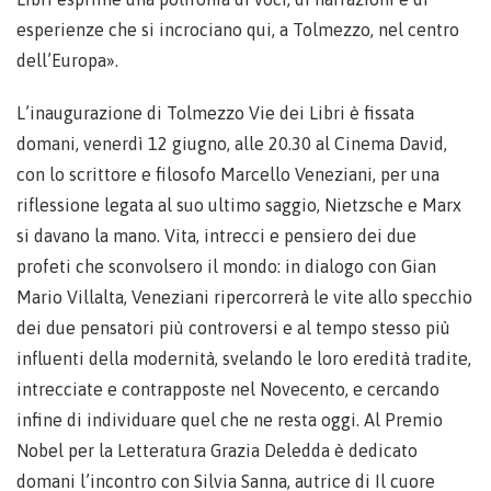
esperienze che si incrociano qui, a Tolmezzo, nel centro
dell’Europa».
L’inaugurazione di Tolmezzo Vie dei Libri è fissata
domani, venerdì 12 giugno, alle 20.30 al Cinema David,
con lo scrittore e filosofo Marcello Veneziani, per una
riflessione legata al suo ultimo saggio, Nietzsche e Marx
si davano la mano. Vita, intrecci e pensiero dei due
profeti che sconvolsero il mondo: in dialogo con Gian
Mario Villalta, Veneziani ripercorrerà le vite allo specchio
dei due pensatori più controversi e al tempo stesso più
influenti della modernità, svelando le loro eredità tradite,
intrecciate e contrapposte nel Novecento, e cercando
infine di individuare quel che ne resta oggi. Al Premio
Nobel per la Letteratura Grazia Deledda è dedicato
domani l’incontro con Silvia Sanna, autrice di Il cuore