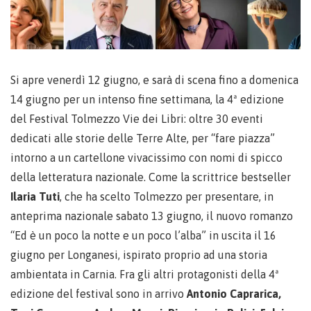
Si apre venerdì 12 giugno, e sarà di scena fino a domenica
14 giugno per un intenso fine settimana, la 4ª edizione
del Festival Tolmezzo Vie dei Libri: oltre 30 eventi
dedicati alle storie delle Terre Alte, per “fare piazza”
intorno a un cartellone vivacissimo con nomi di spicco
della letteratura nazionale. Come la scrittrice bestseller
Ilaria Tuti
, che ha scelto Tolmezzo per presentare, in
anteprima nazionale sabato 13 giugno, il nuovo romanzo
“Ed è un poco la notte e un poco l’alba” in uscita il 16
giugno per Longanesi, ispirato proprio ad una storia
ambientata in Carnia. Fra gli altri protagonisti della 4ª
edizione del festival sono in arrivo
Antonio Caprarica,