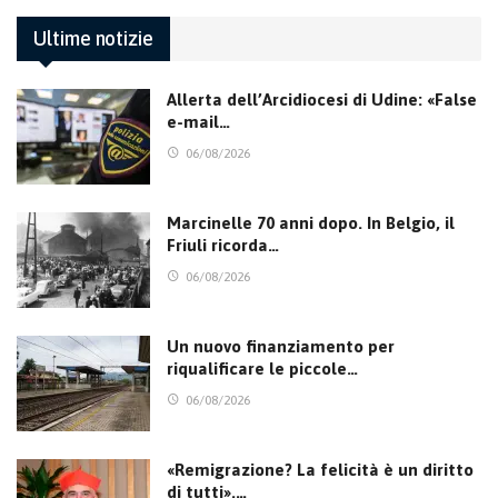
Ultime notizie
Allerta dell’Arcidiocesi di Udine: «False
e-mail…
06/08/2026
Marcinelle 70 anni dopo. In Belgio, il
Friuli ricorda…
06/08/2026
Un nuovo finanziamento per
riqualificare le piccole…
06/08/2026
«Remigrazione? La felicità è un diritto
di tutti».…