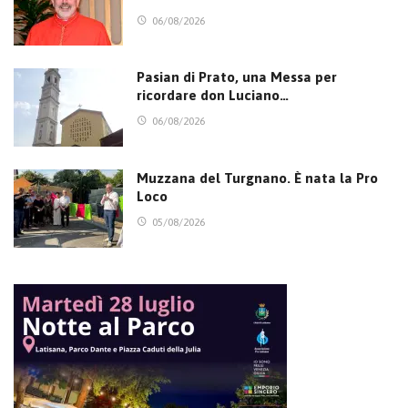
06/08/2026
Pasian di Prato, una Messa per
ricordare don Luciano…
06/08/2026
Muzzana del Turgnano. È nata la Pro
Loco
05/08/2026