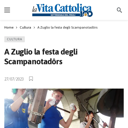
Home
Cultura
A Zuglio la festa degli Scampanotadôrs
CULTURA
A Zuglio la festa degli
Scampanotadôrs
27/07/2023