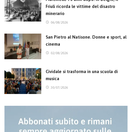
Friuli ricorda le vittime del disastro
minerario
06/08/2026
San Pietro al Natisone. Donne e sport, al
cinema
02/08/2026
Cividale si trasforma in una scuola di
musica
30/07/2026