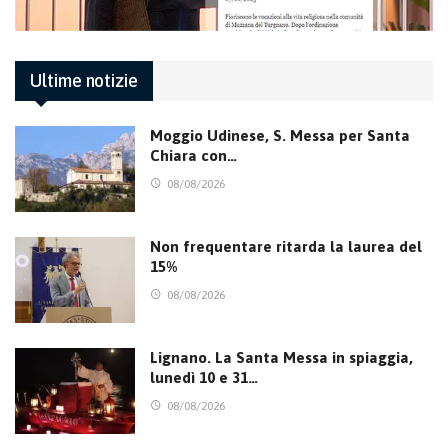
Ultime notizie
Moggio Udinese, S. Messa per Santa
Chiara con…
08/08/2026
Non frequentare ritarda la laurea del
15%
08/08/2026
Lignano. La Santa Messa in spiaggia,
lunedì 10 e 31…
08/08/2026