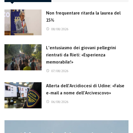
Non frequentare ritarda la laurea del
15%
08/08/2026
L’entusiasmo dei giovani pellegrini
rientrati da Rieti: «Esperienza
memorabile!»
07/08/2026
Allerta dell’Arcidiocesi di Udine: «False
e-mail a nome dell’Arcivescovo»
06/08/2026