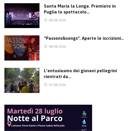
Santa Maria la Longa. Premiato in
Puglia lo spettacolo…
08/08/2026
“Passons&songs”. Aperte le iscrizioni…
08/08/2026
L’entusiasmo dei giovani pellegrini
rientrati da…
07/08/2026