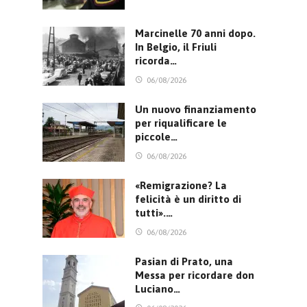
Marcinelle 70 anni dopo.
In Belgio, il Friuli
ricorda…
06/08/2026
Un nuovo finanziamento
per riqualificare le
piccole…
06/08/2026
«Remigrazione? La
felicità è un diritto di
tutti».…
06/08/2026
Pasian di Prato, una
Messa per ricordare don
Luciano…