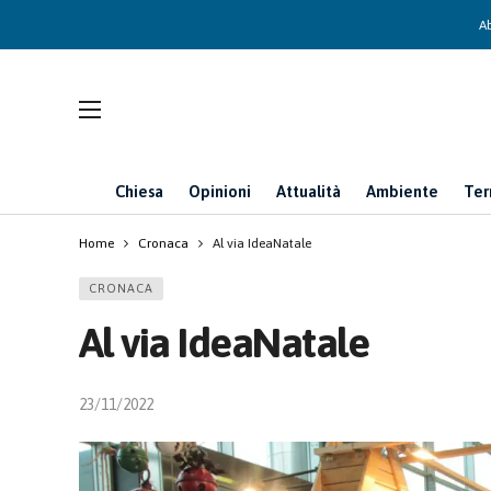
Ab
Chiesa
Opinioni
Attualità
Ambiente
Ter
Home
Cronaca
Al via IdeaNatale
CRONACA
Al via IdeaNatale
23/11/2022