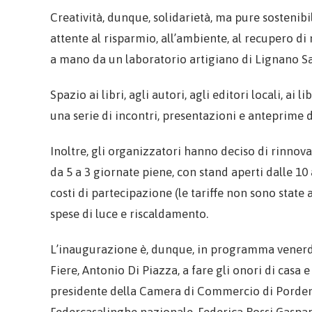
Creatività, dunque, solidarietà, ma pure sostenibi
attente al risparmio, all’ambiente, al recupero d
a mano da un laboratorio artigiano di Lignano Sa
Spazio ai libri, agli autori, agli editori locali, a
una serie di incontri, presentazioni e anteprime di
Inoltre, gli organizzatori hanno deciso di rinnova
da 5 a 3 giornate piene, con stand aperti dalle 10 
costi di partecipazione (le tariffe non sono state
spese di luce e riscaldamento.
L’inaugurazione è, dunque, in programma venerdì 
Fiere, Antonio Di Piazza, a fare gli onori di casa e
presidente della Camera di Commercio di Porden