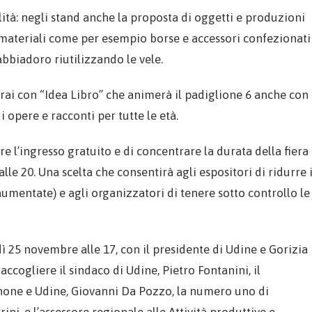
lità: negli stand anche la proposta di oggetti e produzioni
i materiali come per esempio borse e accessori confezionati
bbiadoro riutilizzando le vele.
i librai con “Idea Libro” che animerà il padiglione 6 anche con
 opere e racconti per tutte le età.
re l’ingresso gratuito e di concentrare la durata della fiera
alle 20. Una scelta che consentirà agli espositori di ridurre 
 aumentate) e agli organizzatori di tenere sotto controllo le
25 novembre alle 17, con il presidente di Udine e Gorizia
 accogliere il sindaco di Udine, Pietro Fontanini, il
one e Udine, Giovanni Da Pozzo, la numero uno di