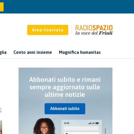
Area riservata
glia
Cento anni insieme
Magnifica humanitas