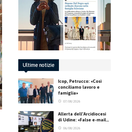
Ultime notizie
Icop, Petrucco: «Così
conciliamo lavoro e
famiglia»
07/08/2026
Allerta dell’Arcidiocesi
di Udine: «False e-mail…
06/08/2026