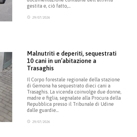
gestita e, ciò fatto,…
29/07/2026
Malnutriti e deperiti, sequestrati
10 cani in un’abitazione a
Trasaghis
Il Corpo forestale regionale della stazione
di Gemona ha sequestrato dieci cani a
Trasaghis. La vicenda coinvolge due donne,
madre e figlia, segnalate alla Procura della
Repubblica presso il Tribunale di Udine
dalle guardie…
29/07/2026