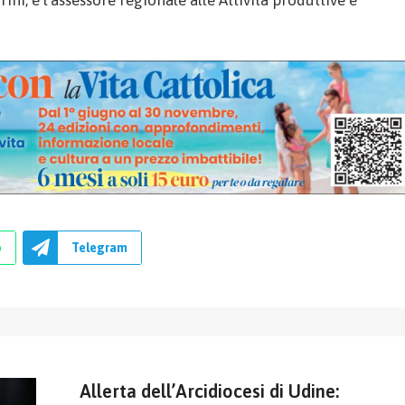
ni, e l’assessore regionale alle Attività produttive e
p
Telegram
Allerta dell’Arcidiocesi di Udine: