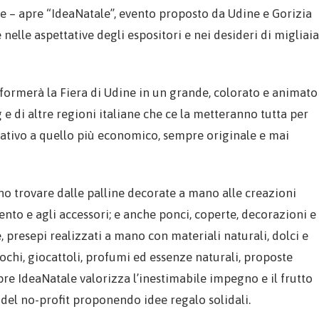
 – apre “IdeaNatale”, evento proposto da Udine e Gorizia
nelle aspettative degli espositori e nei desideri di migliaia
sformerà la Fiera di Udine in un grande, colorato e animato
 e di altre regioni italiane che ce la metteranno tutta per
nativo a quello più economico, sempre originale e mai
no trovare dalle palline decorate a mano alle creazioni
amento e agli accessori; e anche ponci, coperte, decorazioni e
e, presepi realizzati a mano con materiali naturali, dolci e
ochi, giocattoli, profumi ed essenze naturali, proposte
mpre IdeaNatale valorizza l’inestimabile impegno e il frutto
 del no-profit proponendo idee regalo solidali.