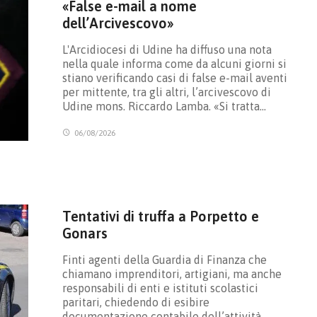
«False e-mail a nome
dell’Arcivescovo»
L'Arcidiocesi di Udine ha diffuso una nota
nella quale informa come da alcuni giorni si
stiano verificando casi di false e-mail aventi
per mittente, tra gli altri, l’arcivescovo di
Udine mons. Riccardo Lamba. «Si tratta…
06/08/2026
Tentativi di truffa a Porpetto e
Gonars
Finti agenti della Guardia di Finanza che
chiamano imprenditori, artigiani, ma anche
responsabili di enti e istituti scolastici
paritari, chiedendo di esibire
documentazione contabile dell’attività