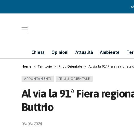
Ab
Chiesa
Opinioni
Attualità
Ambiente
Ter
Home
Territorio
Friuli Orientale
Al via la 91ª Fiera regionale d
APPUNTAMENTI
FRIULI ORIENTALE
Al via la 91ª Fiera region
Buttrio
06/06/2024