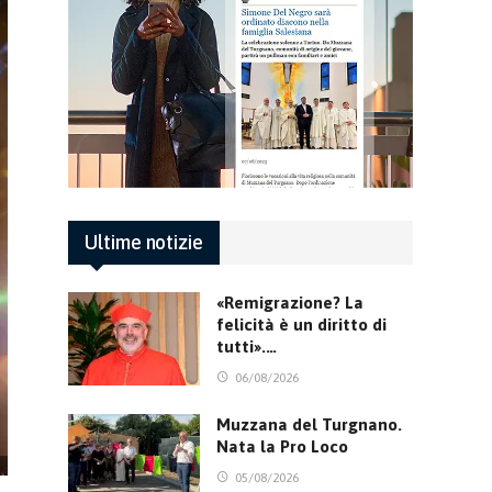
Ultime notizie
«Remigrazione? La
felicità è un diritto di
tutti».…
06/08/2026
Muzzana del Turgnano.
Nata la Pro Loco
05/08/2026