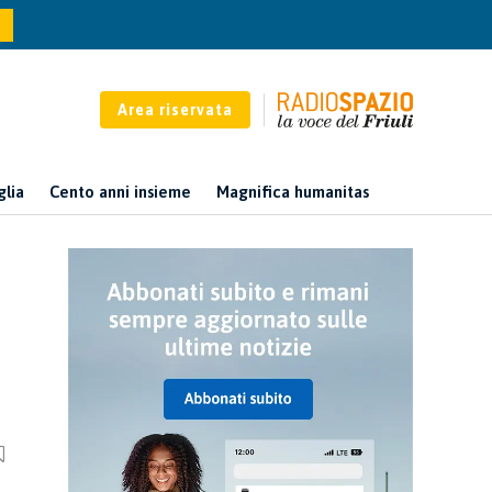
Area riservata
glia
Cento anni insieme
Magnifica humanitas