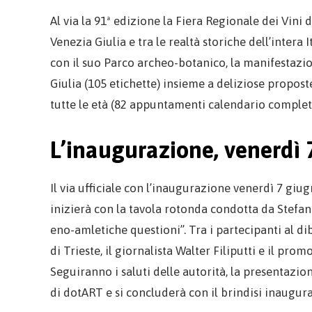
Al via la 91ª edizione la Fiera Regionale dei Vini 
Venezia Giulia e tra le realtà storiche dell’intera 
con il suo Parco archeo-botanico, la manifestazio
Giulia (105 etichette) insieme a deliziose propo
tutte le età (82 appuntamenti calendario comple
L’inaugurazione, venerdì 
Il via ufficiale con l’inaugurazione venerdì 7 giugn
inizierà con la tavola rotonda condotta da Stefa
eno-amletiche questioni”. Tra i partecipanti al d
di Trieste, il giornalista Walter Filiputti e il pr
Seguiranno i saluti delle autorità, la presentazio
di dotART e si concluderà con il brindisi inaugural