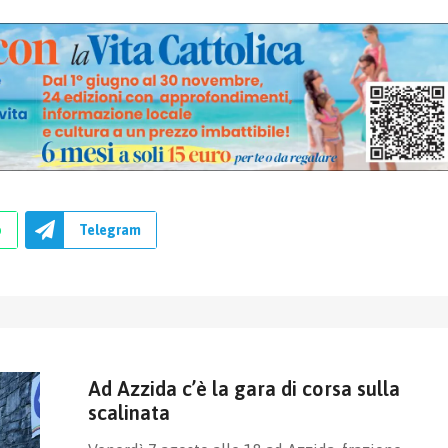
p
Telegram
Ad Azzida c’è la gara di corsa sulla
scalinata