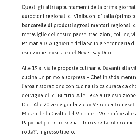
Questi gli altri appuntamenti della prima giornata
autoctoni regionali di Vinibuoni d‘Italia (primo p
bancarelle di prodotti agroalimentari regionali di
meraviglie del nostro paese: tradizioni, colline, 
Primaria D. Alighieri e della Scuola Secondaria di I
esibizione musicale del Never Say Duo.
Alle 19 al via le proposte culinarie. Davanti alla vi
cucina Un primo a sorpresa – Chef in sfida mentr
l’area ristorazione con cucina tipica curata da che
dei vignaioli di Buttrio. Alle 19.45 altra esibizion
Duo. Alle 20 visita guidata con Veronica Tomaset
Museo della Civiltà del Vino del FVG e infine alle 2
Papu nel parco: in scena il loro spettacolo comico
rotta?”. Ingresso libero.