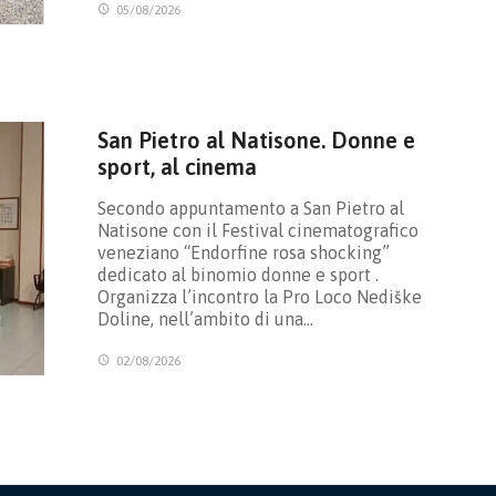
05/08/2026
San Pietro al Natisone. Donne e
sport, al cinema
Secondo appuntamento a San Pietro al
Natisone con il Festival cinematografico
veneziano “Endorfine rosa shocking”
dedicato al binomio donne e sport .
Organizza l’incontro la Pro Loco Nediške
Doline, nell’ambito di una…
02/08/2026