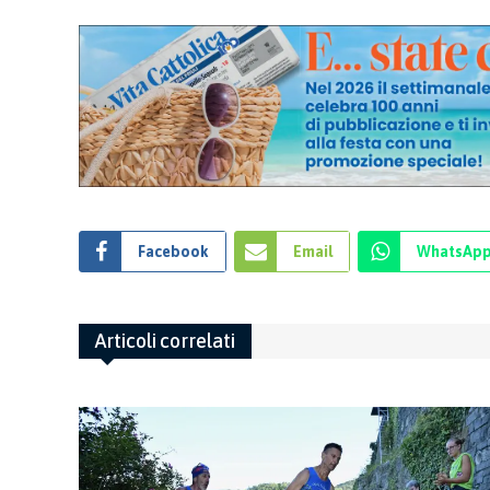
Facebook
Email
WhatsAp
Articoli correlati