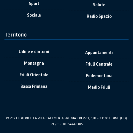
Sport
Salute
Sociale
Radio Spazio
Territorio
Udine e dintorni
Appuntamenti
Montagna
Friuli Centrale
Friuli Orientale
Pedemontana
Bassa Friulana
Medio Friuli
© 2023 EDITRICE LA VITA CATTOLICA SRL VIA TREPPO, 5/B – 33100 UDINE (UD)
P.I./C.F. 01056440306