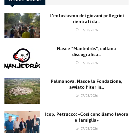
L’entusiasmo dei giovani pellegrini
rientrati da…
07/08/2026
Nasce “Manledrôs”, collana
discografica…
07/08/2026
Palmanova. Nasce la Fondazione,
avviato l’iter in…
07/08/2026
Icop, Petrucco: «Così conciliamo lavoro
e famiglia»
07/08/2026