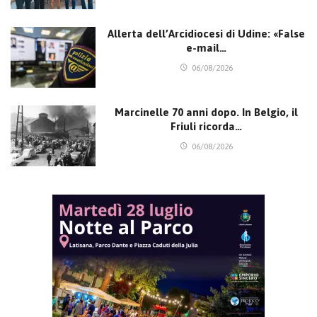
Allerta dell’Arcidiocesi di Udine: «False
e-mail…
06/08/2026
Marcinelle 70 anni dopo. In Belgio, il
Friuli ricorda…
06/08/2026