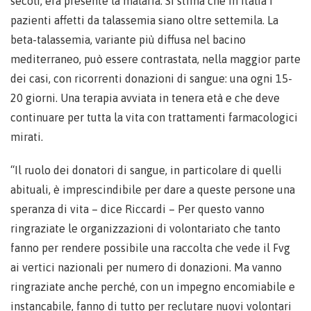
secoli, era presente la malaria. Si stima che in Italia i
pazienti affetti da talassemia siano oltre settemila. La
beta-talassemia, variante più diffusa nel bacino
mediterraneo, può essere contrastata, nella maggior parte
dei casi, con ricorrenti donazioni di sangue: una ogni 15-
20 giorni. Una terapia avviata in tenera età e che deve
continuare per tutta la vita con trattamenti farmacologici
mirati.
“Il ruolo dei donatori di sangue, in particolare di quelli
abituali, è imprescindibile per dare a queste persone una
speranza di vita – dice Riccardi – Per questo vanno
ringraziate le organizzazioni di volontariato che tanto
fanno per rendere possibile una raccolta che vede il Fvg
ai vertici nazionali per numero di donazioni. Ma vanno
ringraziate anche perché, con un impegno encomiabile e
instancabile, fanno di tutto per reclutare nuovi volontari