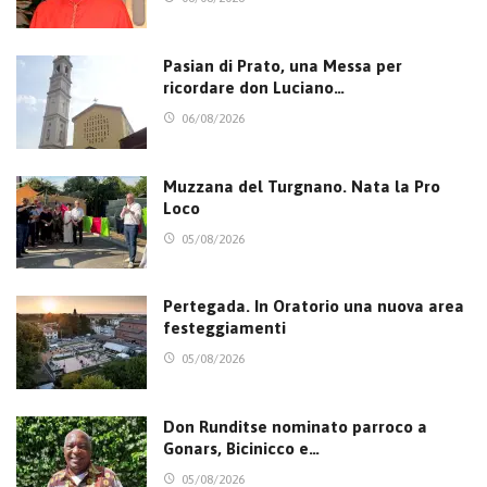
Pasian di Prato, una Messa per
ricordare don Luciano…
06/08/2026
Muzzana del Turgnano. Nata la Pro
Loco
05/08/2026
Pertegada. In Oratorio una nuova area
festeggiamenti
05/08/2026
Don Runditse nominato parroco a
Gonars, Bicinicco e…
05/08/2026