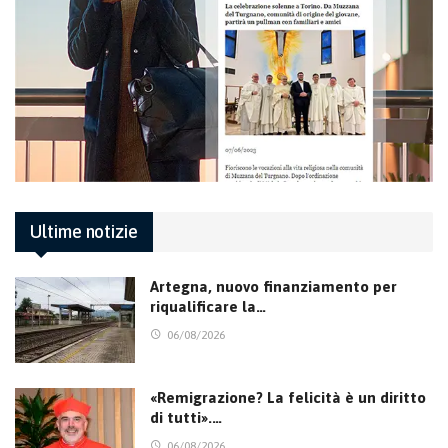
Ultime notizie
Artegna, nuovo finanziamento per
riqualificare la…
06/08/2026
«Remigrazione? La felicità è un diritto
di tutti».…
06/08/2026