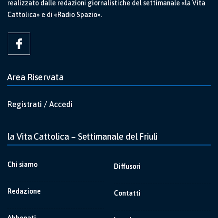
realizzato dalle redazioni giornalistiche del settimanale «la Vita
Cattolica» e di «Radio Spazio».
Area Riservata
Registrati / Accedi
la Vita Cattolica – Settimanale del Friuli
Chi siamo
Diffusori
Redazione
Contatti