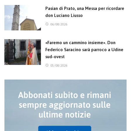
Pasian di Prato, una Messa per ricordare
don Luciano Liusso
06/08/2026
«Faremo un cammino insieme». Don
Federico Saracino sarà parroco a Udine
sud-ovest
05/08/2026