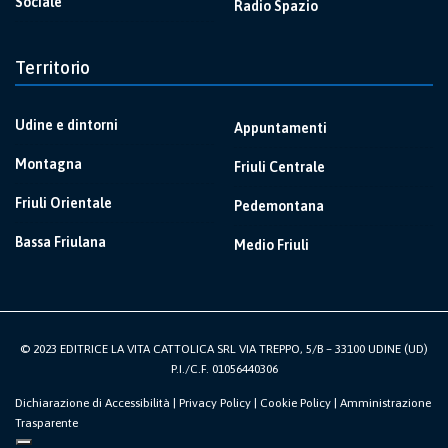
Sociale
Radio Spazio
Territorio
Udine e dintorni
Appuntamenti
Montagna
Friuli Centrale
Friuli Orientale
Pedemontana
Bassa Friulana
Medio Friuli
© 2023 EDITRICE LA VITA CATTOLICA SRL VIA TREPPO, 5/B – 33100 UDINE (UD)
P.I./C.F. 01056440306
Dichiarazione di Accessibilità
|
Privacy Policy
|
Cookie Policy
|
Amministrazione
Trasparente