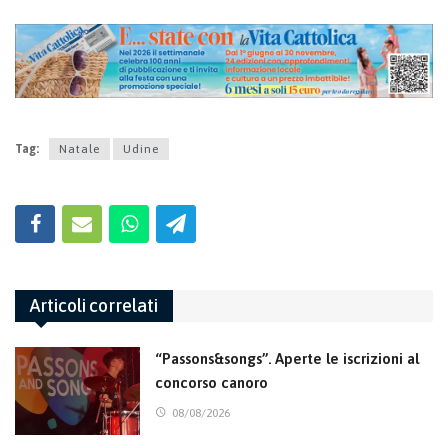
Tag:
Natale
Udine
Articoli correlati
“Passons&songs”. Aperte le iscrizioni al
concorso canoro
08/08/2026