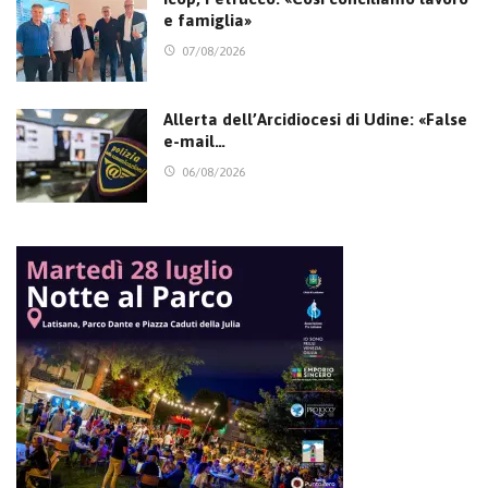
e famiglia»
07/08/2026
Allerta dell’Arcidiocesi di Udine: «False
e-mail…
06/08/2026