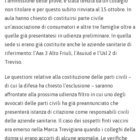
l’ammissione delle prove, è stata tenuta da un collegio
non titolare e per questo subito rinviata al 15 ottobre. In
aula hanno chiesto di costituirsi parte civile
un’associazione di consumatori e altre tre famiglie oltre a
quelle già presentatesi in udienza preliminare. In quella
sede si erano già costituite anche le aziende sanitarie di
riferimento: l’Aas 3 Alto Friuli, l’Asuiud e l’Usl 2 di
Treviso.
Le questioni relative alla costituzione delle parti civili –
di cui la difesa ha chiesto l’esclusione – saranno
affrontate alla prossima udienza filtro in cui uno degli
avvocati delle parti civili ha già preannunciato che
presenterà istanza di citazione come responsabili civili
delle aziende sanitarie. Il caso dei sospetti finti vaccini
era emerso nella Marca Trevigiana quando i colleghi della
donna si erano accorti di alcune anomalie. Le verifiche