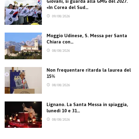
Giovani, si guarda alla GMG del 2027.
«In Corea del Sud…
09/08/2026
Moggio Udinese, S. Messa per Santa
Chiara con…
08/08/2026
Non frequentare ritarda la laurea del
15%
08/08/2026
Lignano. La Santa Messa in spiaggia,
lunedì 10 e 31…
08/08/2026