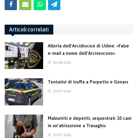
Articoli correlati
Allerta dell’Arcidiocesi di Udine: «False
e-mail a nome dell’Arcivescovo»
06/08/2026
Tentativi di truffa a Porpetto e Gonars
29/07/2026
Malnutriti e deperiti, sequestrati 10 cani
in un’abitazione a Trasaghis
29/07/2026