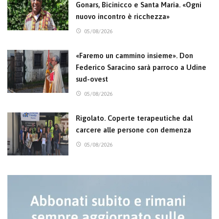
Gonars, Bicinicco e Santa Maria. «Ogni
nuovo incontro è ricchezza»
05/08/2026
«Faremo un cammino insieme». Don
Federico Saracino sarà parroco a Udine
sud-ovest
05/08/2026
Rigolato. Coperte terapeutiche dal
carcere alle persone con demenza
05/08/2026