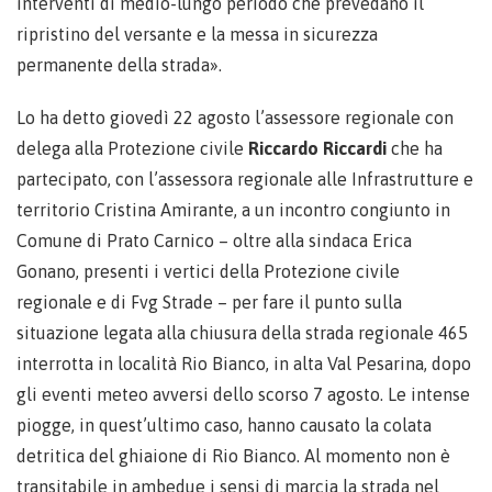
interventi di medio-lungo periodo che prevedano il
ripristino del versante e la messa in sicurezza
permanente della strada».
Lo ha detto giovedì 22 agosto l’assessore regionale con
delega alla Protezione civile
Riccardo Riccardi
che ha
partecipato, con l’assessora regionale alle Infrastrutture e
territorio Cristina Amirante, a un incontro congiunto in
Comune di Prato Carnico – oltre alla sindaca Erica
Gonano, presenti i vertici della Protezione civile
regionale e di Fvg Strade – per fare il punto sulla
situazione legata alla chiusura della strada regionale 465
interrotta in località Rio Bianco, in alta Val Pesarina, dopo
gli eventi meteo avversi dello scorso 7 agosto. Le intense
piogge, in quest’ultimo caso, hanno causato la colata
detritica del ghiaione di Rio Bianco. Al momento non è
transitabile in ambedue i sensi di marcia la strada nel