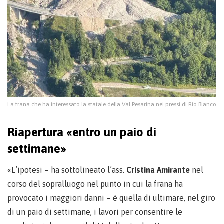
La frana che ha interessato la statale della Val Pesarina nei pressi di Rio Bianco
Riapertura «entro un paio di
settimane»
«L’ipotesi – ha sottolineato l’ass.
Cristina Amirante
nel
corso del sopralluogo nel punto in cui la frana ha
provocato i maggiori danni – è quella di ultimare, nel giro
di un paio di settimane, i lavori per consentire le