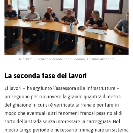
Al centro: Riccardo Riccardi, Erica Gonano, Cristina Amirante
La seconda fase dei lavori
«I lavori – ha aggiunto l’assessora alle Infrastrutture –
proseguono per rimuovere la grande quantità di detriti
del ghiaione in cui si è verificata la frana e per fare in
modo che eventuali altri fenomeni franosi passino al di
sotto della strada senza interessare la carreggiata. Nel
medio lungo periodo è necessario immaginare un sistema