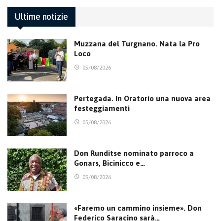
Ultime notizie
Muzzana del Turgnano. Nata la Pro
Loco
05/08/2026
Pertegada. In Oratorio una nuova area
festeggiamenti
05/08/2026
Don Runditse nominato parroco a
Gonars, Bicinicco e…
05/08/2026
«Faremo un cammino insieme». Don
Federico Saracino sarà…