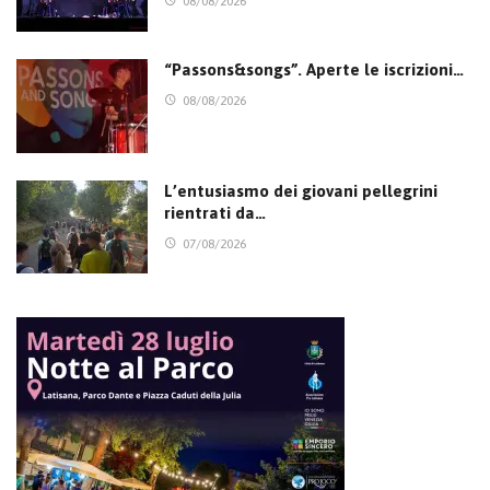
08/08/2026
“Passons&songs”. Aperte le iscrizioni…
08/08/2026
L’entusiasmo dei giovani pellegrini
rientrati da…
07/08/2026