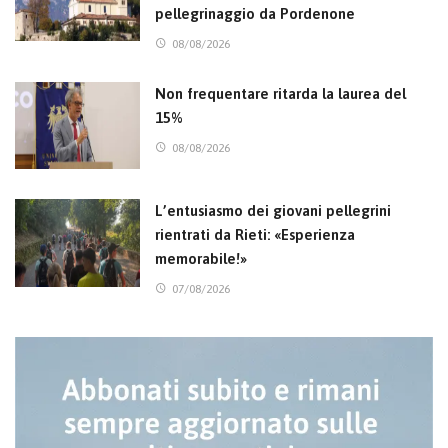
pellegrinaggio da Pordenone
08/08/2026
Non frequentare ritarda la laurea del
15%
08/08/2026
L’entusiasmo dei giovani pellegrini
rientrati da Rieti: «Esperienza
memorabile!»
07/08/2026