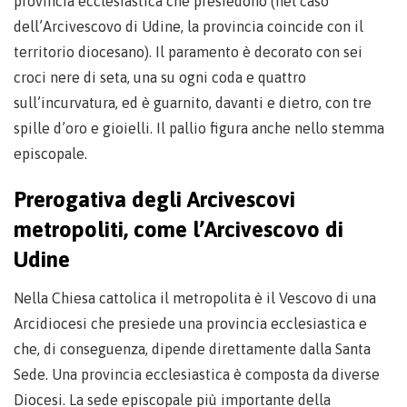
provincia ecclesiastica che presiedono (nel caso
dell’Arcivescovo di Udine, la provincia coincide con il
territorio diocesano). Il paramento è decorato con sei
croci nere di seta, una su ogni coda e quattro
sull’incurvatura, ed è guarnito, davanti e dietro, con tre
spille d’oro e gioielli. Il pallio figura anche nello stemma
episcopale.
Prerogativa degli Arcivescovi
metropoliti, come l’Arcivescovo di
Udine
Nella Chiesa cattolica il metropolita è il Vescovo di una
Arcidiocesi che presiede una provincia ecclesiastica e
che, di conseguenza, dipende direttamente dalla Santa
Sede. Una provincia ecclesiastica è composta da diverse
Diocesi. La sede episcopale più importante della