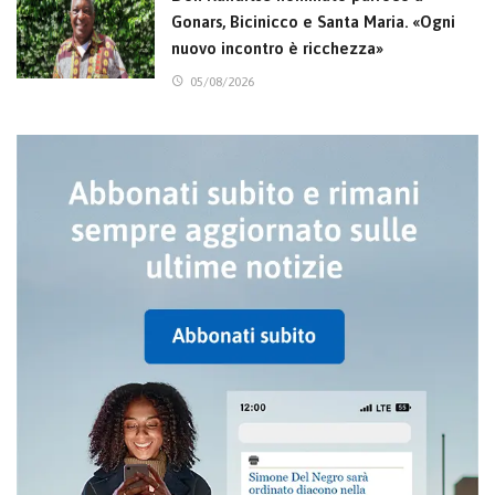
Gonars, Bicinicco e Santa Maria. «Ogni
nuovo incontro è ricchezza»
05/08/2026