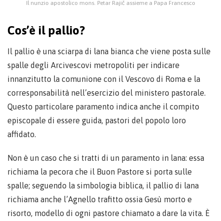
Il nunzio apostolico mons. Petar Rajič assieme a Papa Francesco
Cos’è il pallio?
Il pallio è una sciarpa di lana bianca che viene posta sulle
spalle degli Arcivescovi metropoliti per indicare
innanzitutto la comunione con il Vescovo di Roma e la
corresponsabilità nell’esercizio del ministero pastorale.
Questo particolare paramento indica anche il compito
episcopale di essere guida, pastori del popolo loro
affidato.
Non è un caso che si tratti di un paramento in lana: essa
richiama la pecora che il Buon Pastore si porta sulle
spalle; seguendo la simbologia biblica, il pallio di lana
richiama anche l’Agnello trafitto ossia Gesù morto e
risorto, modello di ogni pastore chiamato a dare la vita. È