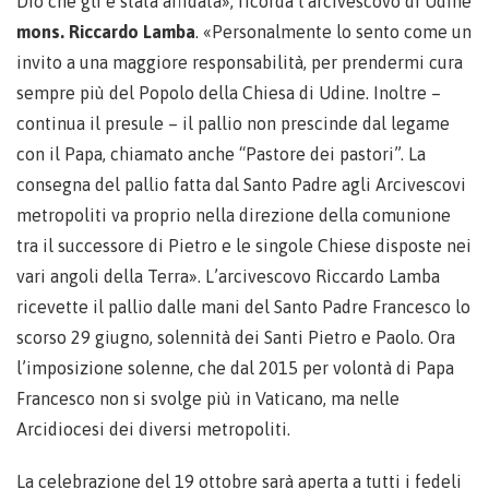
Dio che gli è stata affidata», ricorda l’arcivescovo di Udine
mons. Riccardo Lamba
. «Personalmente lo sento come un
invito a una maggiore responsabilità, per prendermi cura
sempre più del Popolo della Chiesa di Udine. Inoltre –
continua il presule – il pallio non prescinde dal legame
con il Papa, chiamato anche “Pastore dei pastori”. La
consegna del pallio fatta dal Santo Padre agli Arcivescovi
metropoliti va proprio nella direzione della comunione
tra il successore di Pietro e le singole Chiese disposte nei
vari angoli della Terra». L’arcivescovo Riccardo Lamba
ricevette il pallio dalle mani del Santo Padre Francesco lo
scorso 29 giugno, solennità dei Santi Pietro e Paolo. Ora
l’imposizione solenne, che dal 2015 per volontà di Papa
Francesco non si svolge più in Vaticano, ma nelle
Arcidiocesi dei diversi metropoliti.
La celebrazione del 19 ottobre sarà aperta a tutti i fedeli