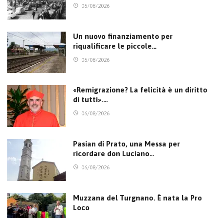
06/08/2026
Un nuovo finanziamento per
riqualificare le piccole…
06/08/2026
«Remigrazione? La felicità è un diritto
di tutti».…
06/08/2026
Pasian di Prato, una Messa per
ricordare don Luciano…
06/08/2026
Muzzana del Turgnano. È nata la Pro
Loco