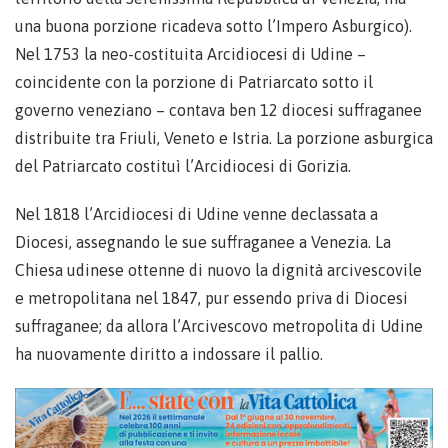
una buona porzione ricadeva sotto l’Impero Asburgico).
Nel 1753 la neo-costituita Arcidiocesi di Udine –
coincidente con la porzione di Patriarcato sotto il
governo veneziano – contava ben 12 diocesi suffraganee
distribuite tra Friuli, Veneto e Istria. La porzione asburgica
del Patriarcato costituì l’Arcidiocesi di Gorizia.
Nel 1818 l’Arcidiocesi di Udine venne declassata a
Diocesi, assegnando le sue suffraganee a Venezia. La
Chiesa udinese ottenne di nuovo la dignità arcivescovile
e metropolitana nel 1847, pur essendo priva di Diocesi
suffraganee; da allora l’Arcivescovo metropolita di Udine
ha nuovamente diritto a indossare il pallio.