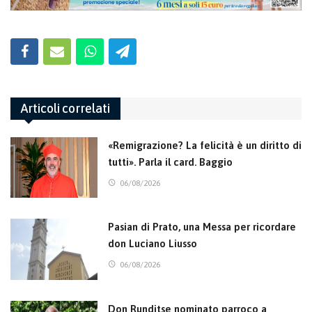
Articoli correlati
«Remigrazione? La felicità è un diritto di
tutti». Parla il card. Baggio
06/08/2026
Pasian di Prato, una Messa per ricordare
don Luciano Liusso
06/08/2026
Don Runditse nominato parroco a