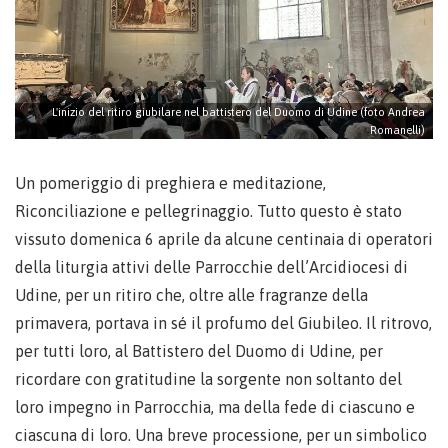
L'inizio del ritiro giubilare nel battistero del Duomo di Udine (foto Andrea
Romanelli)
Un pomeriggio di preghiera e meditazione,
Riconciliazione e pellegrinaggio. Tutto questo è stato
vissuto domenica 6 aprile da alcune centinaia di operatori
della liturgia attivi delle Parrocchie dell’Arcidiocesi di
Udine, per un ritiro che, oltre alle fragranze della
primavera, portava in sé il profumo del Giubileo. Il ritrovo,
per tutti loro, al Battistero del Duomo di Udine, per
ricordare con gratitudine la sorgente non soltanto del
loro impegno in Parrocchia, ma della fede di ciascuno e
ciascuna di loro. Una breve processione, per un simbolico