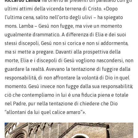
Riccardo Lamba
ha offerto ai presenti un parallelo con gli
ultimi attimi della vicenda terrena di Cristo. «Dopo
l’ultima cena, salito nell’orto degli ulivi – ha spiegato
mons. Lamba – Gesù non fugge, ma vive un momento
ugualmente drammatico. A differenza di Elia e dei suoi
stessi discepoli, Gesù non si corica e non si addormenta,
ma si mette a pregare. Davanti alla prospettiva della
morte, Elia e i discepoli di Gesù vogliono nascondersi, non
guardare la realtà. Avevano la tentazione di fuggire dalla
responsabilità, di non affrontare la volontà di Dio in quel
momento. Gesù invece non fugge dalla sua responsabilità;
ciò che contempliamo in lui è una fiducia piena e totale
nel Padre, pur nella tentazione di chiedere che Dio
“allontani da lui quel calice amaro”».