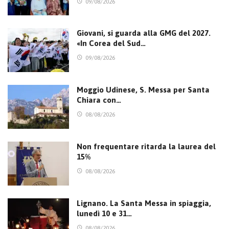
09/08/2026
Giovani, si guarda alla GMG del 2027.
«In Corea del Sud…
09/08/2026
Moggio Udinese, S. Messa per Santa
Chiara con…
08/08/2026
Non frequentare ritarda la laurea del
15%
08/08/2026
Lignano. La Santa Messa in spiaggia,
lunedì 10 e 31…
08/08/2026