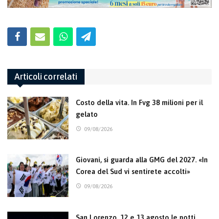
Articoli correlati
Costo della vita. In Fvg 38 milioni per il
gelato
09/08/2026
Giovani, si guarda alla GMG del 2027. «In
Corea del Sud vi sentirete accolti»
09/08/2026
San Lorenzo, 12 e 13 agosto le notti