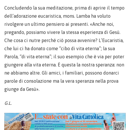
Concludendo la sua meditazione, prima di aprire il tempo
dell’adorazione eucaristica, mons. Lamba ha voluto
rivolgere un ultimo pensiero ai presenti. «Anche noi,
pregando, possiamo vivere la stessa esperienza di Gesù.
Che cosa ci nutre perché ciò possa avvenire? L’Eucaristia,
che lui ci ha donato come “cibo di vita eterna”; la sua
Parola, “di vita eterna”; il suo esempio che è via per poter
giungere alla vita eterna. È questa la nostra speranza: non
ne abbiamo altre. Gli amici, i familiari, possono donarci
parole di consolazione ma la vera speranza nella prova
giunge da Gesù».
G.L.