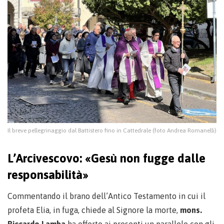
Il breve pellegrinaggio dal Battistero fino in Cattedrale (foto Andrea Romanelli)
L’Arcivescovo: «Gesù non fugge dalle
responsabilità»
Commentando il brano dell’Antico Testamento in cui il
profeta Elia, in fuga, chiede al Signore la morte,
mons.