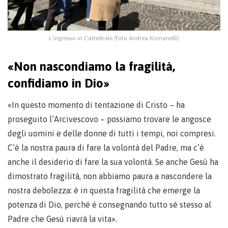
L’ingresso in Cattedrale (foto Andrea Romanelli)
«Non nascondiamo la fragilità,
confidiamo in Dio»
«In questo momento di tentazione di Cristo – ha
proseguito l’Arcivescovo – possiamo trovare le angosce
degli uomini e delle donne di tutti i tempi, noi compresi.
C’è la nostra paura di fare la volontà del Padre, ma c’è
anche il desiderio di fare la sua volontà. Se anche Gesù ha
dimostrato fragilità, non abbiamo paura a nascondere la
nostra debolezza: è in questa fragilità che emerge la
potenza di Dio, perché è consegnando tutto sé stesso al
Padre che Gesù riavrà la vita».