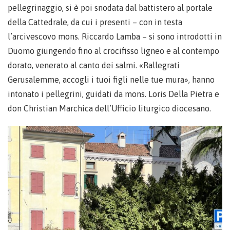
pellegrinaggio, si è poi snodata dal battistero al portale
della Cattedrale, da cui i presenti – con in testa
l’arcivescovo mons. Riccardo Lamba – si sono introdotti in
Duomo giungendo fino al crocifisso ligneo e al contempo
dorato, venerato al canto dei salmi. «Rallegrati
Gerusalemme, accogli i tuoi figli nelle tue mura», hanno
intonato i pellegrini, guidati da mons. Loris Della Pietra e
don Christian Marchica dell’Ufficio liturgico diocesano.