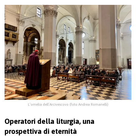
L’omelia dell’Arcivescovo (foto Andrea Romanelli)
Operatori della liturgia, una
prospettiva di eternità