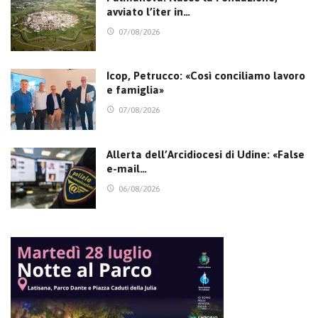
avviato l’iter in…
07/08/2026
Icop, Petrucco: «Così conciliamo lavoro
e famiglia»
07/08/2026
Allerta dell’Arcidiocesi di Udine: «False
e-mail…
06/08/2026