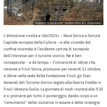
Progetto "Frontiera Est", Invillino (foto di L. Zoppolato)
L’attenzione rivolta a «Go!2025» – Nova Gorica e Gorizia
Capitale europea della Cultura – e alle vicende del
confine orientale è l’evidente cartina di tornasole
dell’interesse per il turismo storico. Ne è ben
consapevole – e da tempo – l’Università di Udine che,
insieme a Friuli Storia, promuove per venerdì 11 ottobre,
a Udine nella sede della Fondazione Friuli, gli Stati
Generali del Turismo storico legato alla Guerra Fredda in
Friuli-Venezia Giulia. La giornata di studi inizierà alle 9.30
e si protrarrà per tutto il pomeriggio, dando corpo a un
“censimento” delle iniziative in essere e delle strategie