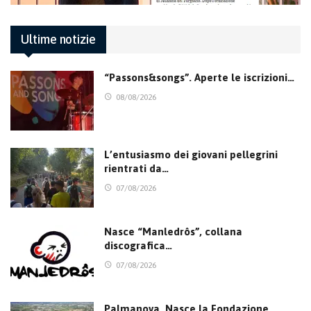
Ultime notizie
“Passons&songs”. Aperte le iscrizioni…
08/08/2026
L’entusiasmo dei giovani pellegrini
rientrati da…
07/08/2026
Nasce “Manledrôs”, collana
discografica…
07/08/2026
Palmanova. Nasce la Fondazione,