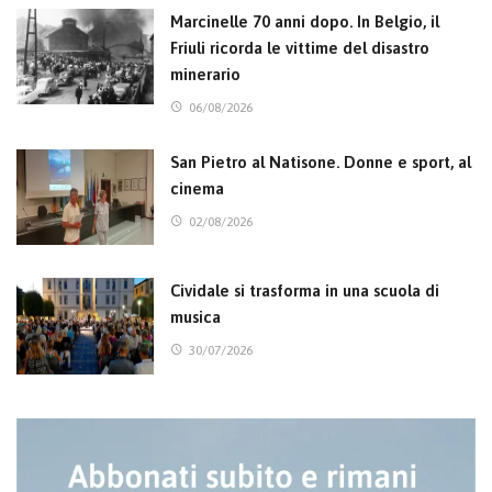
Marcinelle 70 anni dopo. In Belgio, il
Friuli ricorda le vittime del disastro
minerario
06/08/2026
San Pietro al Natisone. Donne e sport, al
cinema
02/08/2026
Cividale si trasforma in una scuola di
musica
30/07/2026