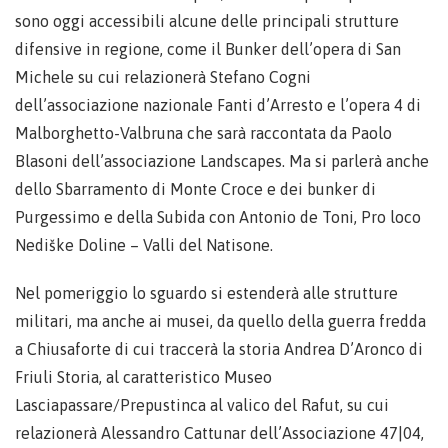
sono oggi accessibili alcune delle principali strutture
difensive in regione, come il Bunker dell’opera di San
Michele su cui relazionerà Stefano Cogni
dell’associazione nazionale Fanti d’Arresto e l’opera 4 di
Malborghetto-Valbruna che sarà raccontata da Paolo
Blasoni dell’associazione Landscapes. Ma si parlerà anche
dello Sbarramento di Monte Croce e dei bunker di
Purgessimo e della Subida con Antonio de Toni, Pro loco
Nediške Doline – Valli del Natisone.
Nel pomeriggio lo sguardo si estenderà alle strutture
militari, ma anche ai musei, da quello della guerra fredda
a Chiusaforte di cui traccerà la storia Andrea D’Aronco di
Friuli Storia, al caratteristico Museo
Lasciapassare/Prepustinca al valico del Rafut, su cui
relazionerà Alessandro Cattunar dell’Associazione 47|04,