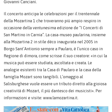
Giovanni Canciani.
Il concerto anticipa le celebrazioni per il trentennale
della Mozartina 1 che troveranno più ampio respiro in
occasione della ventunesima edizione de “I Concerti di
San Martino in Carnia”. La casa-museo paularina, insieme
alla Mozartina 2 in stile déco inaugurata nel 2005 in
Borgo Sant’Antionio sempre a Paularo, è l’unico caso in
Regione di dimora, come scrisse il suo creatore: «in cui la
musica può essere studiata, ascoltata e creata. Le
analogie esistenti tra la Casa di Paularo e la casa della
famiglia Mozart sono tangibili. L’omaggio al
Salisburghese vuole essere un tributo diretto alla gioiosa
creatività di Mozart, il più dantesco dei musicisti». Per
informazioni e visite: www.lamozartina.it.