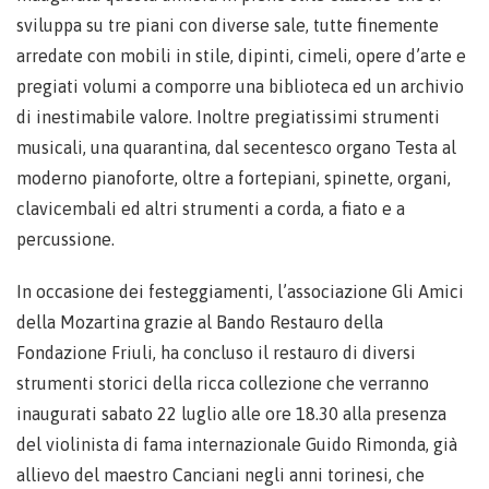
sviluppa su tre piani con diverse sale, tutte finemente
arredate con mobili in stile, dipinti, cimeli, opere d’arte e
pregiati volumi a comporre una biblioteca ed un archivio
di inestimabile valore. Inoltre pregiatissimi strumenti
musicali, una quarantina, dal secentesco organo Testa al
moderno pianoforte, oltre a fortepiani, spinette, organi,
clavicembali ed altri strumenti a corda, a fiato e a
percussione.
In occasione dei festeggiamenti, l’associazione Gli Amici
della Mozartina grazie al Bando Restauro della
Fondazione Friuli, ha concluso il restauro di diversi
strumenti storici della ricca collezione che verranno
inaugurati sabato 22 luglio alle ore 18.30 alla presenza
del violinista di fama internazionale Guido Rimonda, già
allievo del maestro Canciani negli anni torinesi, che