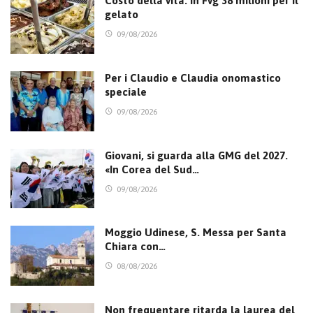
Costo della vita. In Fvg 38 milioni per il
gelato
09/08/2026
Per i Claudio e Claudia onomastico
speciale
09/08/2026
Giovani, si guarda alla GMG del 2027.
«In Corea del Sud…
09/08/2026
Moggio Udinese, S. Messa per Santa
Chiara con…
08/08/2026
Non frequentare ritarda la laurea del