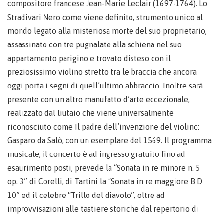
compositore francese Jean-Marie Leclair (1697-1764). Lo
Stradivari Nero come viene definito, strumento unico al
mondo legato alla misteriosa morte del suo proprietario,
assassinato con tre pugnalate alla schiena nel suo
appartamento parigino e trovato disteso con il
preziosissimo violino stretto tra le braccia che ancora
oggi porta i segni di quell’ultimo abbraccio. Inoltre sarà
presente con un altro manufatto d’arte eccezionale,
realizzato dal liutaio che viene universalmente
riconosciuto come Il padre dell’invenzione del violino:
Gasparo da Salò, con un esemplare del 1569. Il programma
musicale, il concerto è ad ingresso gratuito fino ad
esaurimento posti, prevede la “Sonata in re minore n. 5
op. 3” di Corelli, di Tartini la “Sonata in re maggiore B D
10” ed il celebre “Trillo del diavolo”, oltre ad
improvvisazioni alle tastiere storiche dal repertorio di