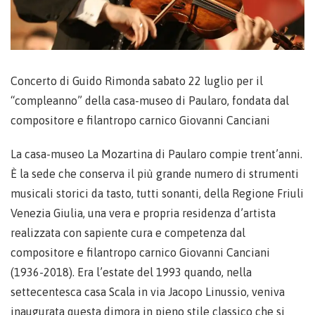
Concerto di Guido Rimonda sabato 22 luglio per il
“compleanno” della casa-museo di Paularo, fondata dal
compositore e filantropo carnico Giovanni Canciani
La casa-museo La Mozartina di Paularo compie trent’anni.
È la sede che conserva il più grande numero di strumenti
musicali storici da tasto, tutti sonanti, della Regione Friuli
Venezia Giulia, una vera e propria residenza d’artista
realizzata con sapiente cura e competenza dal
compositore e filantropo carnico Giovanni Canciani
(1936-2018). Era l’estate del 1993 quando, nella
settecentesca casa Scala in via Jacopo Linussio, veniva
inaugurata questa dimora in pieno stile classico che si