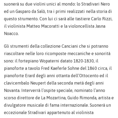
suonerà su due violini unici al mondo: lo Stradivari Nero
ed un Gasparo da Salò, tra i primi realizzati nella storia di
questo strumento. Con lui ci sarà alle tastiere Carlo Rizzi,
il violinista Matteo Macoratti e la violoncellista Jasna
Noacco.
Gli strumenti della collezione Canciani che si potranno
riascoltare nelle loro ricomposte meccaniche e sonorità
sono: il fortepiano Wopaterni datato 1820-1830, il
pianoforte a tavolo Fred Kaeferle Sohne del 1860 circa, il
pianoforte Erard degli anni ottanta dell’Ottocento ed il
clavicembalo Neupert della seconda metà degli anni
Novanta. Interverrà l’ospite speciale, nominato l’anno
scorso direttore de La Mozartina, Guido Rimonda, artista e
divulgatore musicale di fama internazionale. Suonerà un
eccezionale Stradivari appartenuto al violinista