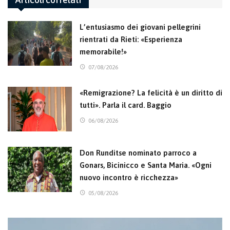
L’entusiasmo dei giovani pellegrini
rientrati da Rieti: «Esperienza
memorabile!»
07/08/2026
«Remigrazione? La felicità è un diritto di
tutti». Parla il card. Baggio
06/08/2026
Don Runditse nominato parroco a
Gonars, Bicinicco e Santa Maria. «Ogni
nuovo incontro è ricchezza»
05/08/2026