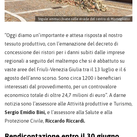
Tegole ammucchiate nelle strade del centro di Mortegliano
“Oggi diamo un’importante e attesa risposta al nostro
tessuto produttivo, con l’emanazione del decreto di
concessione dei ristori per i danni subiti dalle imprese
regionali a seguito del maltempo che si è abbattuto su
vaste aree del Friuli-Venezia Giulia tra il 13 luglio e il 6
agosto dell’anno scorso. Sono circa 1200 i beneficiari
interessati dal provvedimento, per un controvalore
economico totale di oltre 24,7 milioni di euro”. A darne
notizia sono l’assessore alle Attività produttive e Turismo,
Sergio Emidio Bini,
e l’assessore alla Salute e alla
Protezione Civile,
Riccardo Riccardi.
Rendicontazione entro il 30 giugno