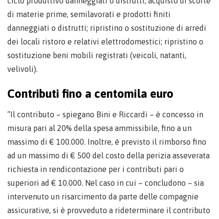
ciclo produttivo danneggiati o distrutti; acquisto di scorte
di materie prime, semilavorati e prodotti finiti
danneggiati o distrutti; ripristino o sostituzione di arredi
dei locali ristoro e relativi elettrodomestici; ripristino o
sostituzione beni mobili registrati (veicoli, natanti,
velivoli).
Contributi fino a centomila euro
“Il contributo – spiegano Bini e Riccardi – è concesso in
misura pari al 20% della spesa ammissibile, fino a un
massimo di € 100.000. Inoltre, è previsto il rimborso fino
ad un massimo di € 500 del costo della perizia asseverata
richiesta in rendicontazione per i contributi pari o
superiori ad € 10.000. Nel caso in cui – concludono – sia
intervenuto un risarcimento da parte delle compagnie
assicurative, si è provveduto a rideterminare il contributo