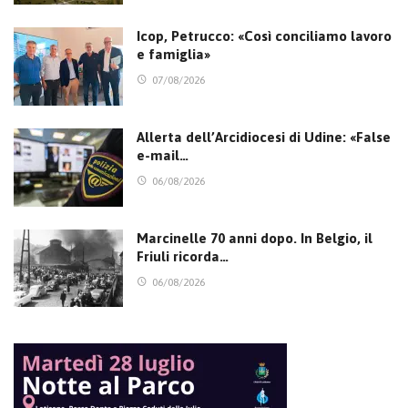
Icop, Petrucco: «Così conciliamo lavoro
e famiglia»
07/08/2026
Allerta dell’Arcidiocesi di Udine: «False
e-mail…
06/08/2026
Marcinelle 70 anni dopo. In Belgio, il
Friuli ricorda…
06/08/2026