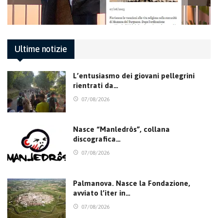
Ultime notizie
L’entusiasmo dei giovani pellegrini
rientrati da…
07/08/2026
Nasce “Manledrôs”, collana
discografica…
07/08/2026
Palmanova. Nasce la Fondazione,
avviato l’iter in…
07/08/2026