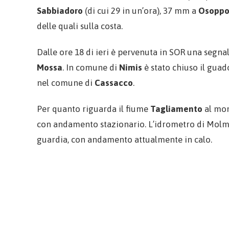
Sabbiadoro
(di cui 29 in un’ora), 37 mm a
Osopp
delle quali sulla costa.
Dalle ore 18 di ieri è pervenuta in SOR una segna
Mossa
. In comune di
Nimis
è stato chiuso il guad
nel comune di
Cassacco
.
Per quanto riguarda il fiume
Tagliamento
al mom
con andamento stazionario. L’idrometro di Molmen
guardia, con andamento attualmente in calo.