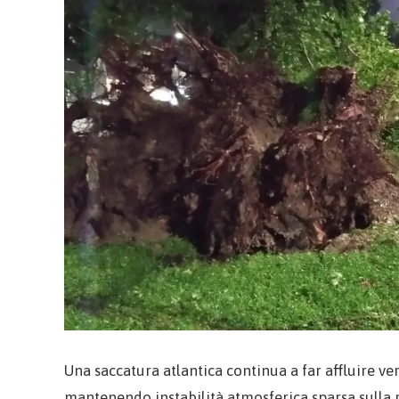
Una saccatura atlantica continua a far affluire ve
mantenendo instabilità atmosferica sparsa sulla 