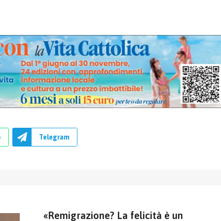
p
Telegram
«Remigrazione? La felicità è un