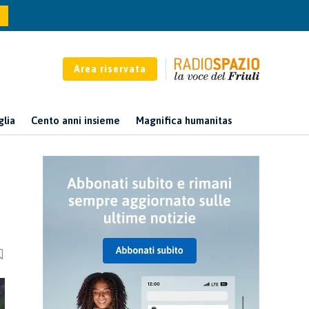
Area riservata
glia
Cento anni insieme
Magnifica humanitas