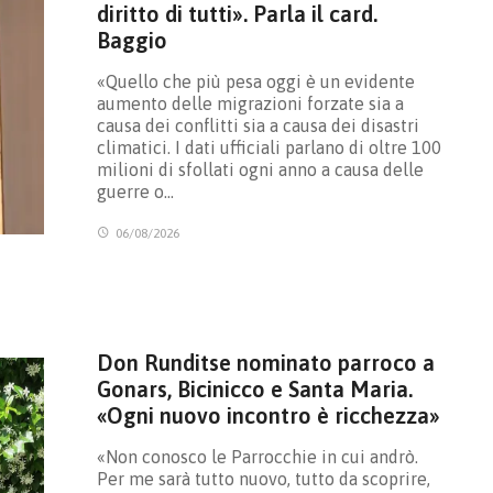
diritto di tutti». Parla il card.
Baggio
«Quello che più pesa oggi è un evidente
aumento delle migrazioni forzate sia a
causa dei conflitti sia a causa dei disastri
climatici. I dati ufficiali parlano di oltre 100
milioni di sfollati ogni anno a causa delle
guerre o…
06/08/2026
Don Runditse nominato parroco a
Gonars, Bicinicco e Santa Maria.
«Ogni nuovo incontro è ricchezza»
«Non conosco le Parrocchie in cui andrò.
Per me sarà tutto nuovo, tutto da scoprire,