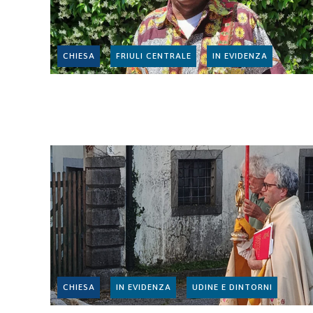
CHIESA
FRIULI CENTRALE
IN EVIDENZA
CHIESA
IN EVIDENZA
UDINE E DINTORNI