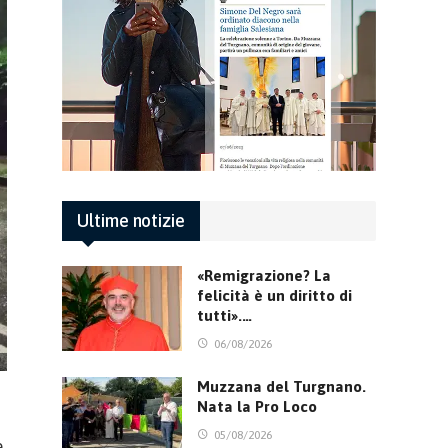
Ultime notizie
«Remigrazione? La
felicità è un diritto di
tutti».…
06/08/2026
Muzzana del Turgnano.
Nata la Pro Loco
05/08/2026
.