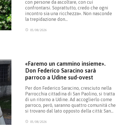
con persone da ascoltare, con cui
confrontarsi. Soprattutto, credo che ogni
incontro sia una ricchezza». Non nasconde
la trepidazione don…
05/08/2026
«Faremo un cammino insieme».
Don Federico Saracino sarà
parroco a Udine sud-ovest
Per don Federico Saracino, cresciuto nella
Parrocchia cittadina di San Paolino, si tratta
di un ritorno a Udine. Ad accoglierlo come
parroco, però, saranno quattro comunità che
si trovano dal lato opposto della città: San…
05/08/2026