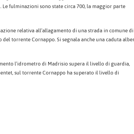
o
. Le fulminazioni sono state circa 700, la maggior parte
lazione relativa all’allagamento di una strada in comune di
o del torrente Cornappo. Si segnala anche una caduta alber
ento l’idrometro di Madrisio supera il livello di guardia,
tet, sul torrente Cornappo ha superato il livello di