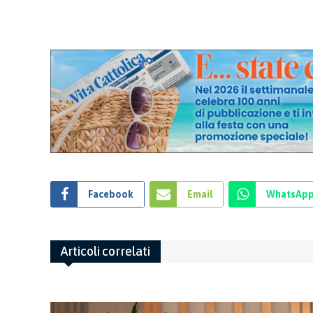
Facebook
Email
WhatsAp
Articoli correlati