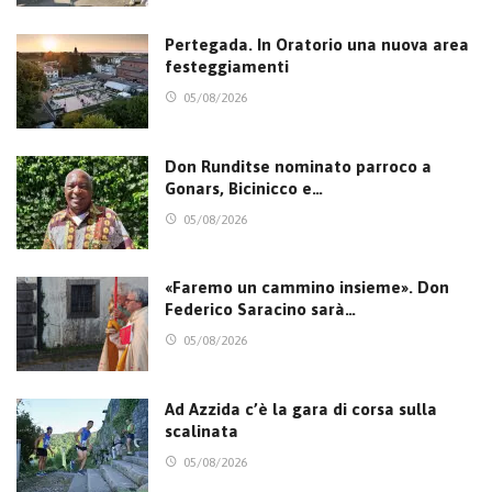
Pertegada. In Oratorio una nuova area
festeggiamenti
05/08/2026
Don Runditse nominato parroco a
Gonars, Bicinicco e…
05/08/2026
«Faremo un cammino insieme». Don
Federico Saracino sarà…
05/08/2026
Ad Azzida c’è la gara di corsa sulla
scalinata
05/08/2026