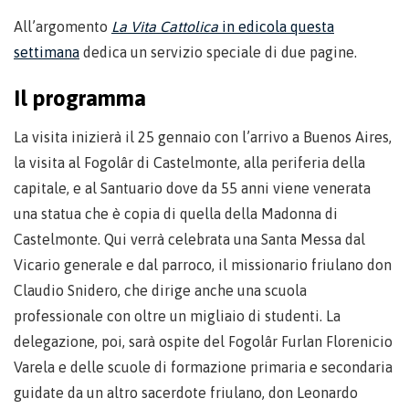
All’argomento
La Vita Cattolica
in edicola questa
settimana
dedica un servizio speciale di due pagine.
Il programma
La visita inizierà il 25 gennaio con l’arrivo a Buenos Aires,
la visita al Fogolâr di Castelmonte, alla periferia della
capitale, e al Santuario dove da 55 anni viene venerata
una statua che è copia di quella della Madonna di
Castelmonte. Qui verrà celebrata una Santa Messa dal
Vicario generale e dal parroco, il missionario friulano don
Claudio Snidero, che dirige anche una scuola
professionale con oltre un migliaio di studenti. La
delegazione, poi, sarà ospite del Fogolâr Furlan Florenicio
Varela e delle scuole di formazione primaria e secondaria
guidate da un altro sacerdote friulano, don Leonardo