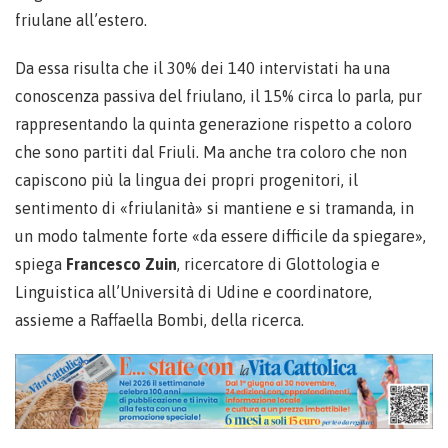
friulane all’estero.
Da essa risulta che il 30% dei 140 intervistati ha una
conoscenza passiva del friulano, il 15% circa lo parla, pur
rappresentando la quinta generazione rispetto a coloro
che sono partiti dal Friuli. Ma anche tra coloro che non
capiscono più la lingua dei propri progenitori, il
sentimento di «friulanità» si mantiene e si tramanda, in
un modo talmente forte «da essere difficile da spiegare»,
spiega
Francesco Zuin
, ricercatore di Glottologia e
Linguistica all’Università di Udine e coordinatore,
assieme a Raffaella Bombi, della ricerca.