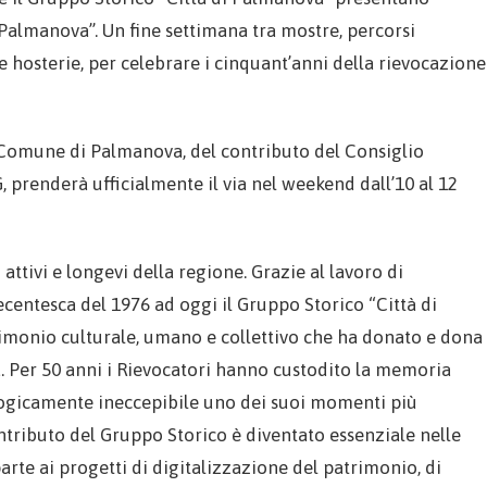
 Palmanova”. Un fine settimana tra mostre, percorsi
 hosterie, per celebrare i cinquant’anni della rievocazione
 Comune di Palmanova, del contributo del Consiglio
 prenderà ufficialmente il via nel weekend dall’10 al 12
attivi e longevi della regione. Grazie al lavoro di
ecentesca del 1976 ad oggi il Gruppo Storico “Città di
imonio culturale, umano e collettivo che ha donato e dona
a. Per 50 anni i Rievocatori hanno custodito la memoria
ologicamente ineccepibile uno dei suoi momenti più
ntributo del Gruppo Storico è diventato essenziale nelle
parte ai progetti di digitalizzazione del patrimonio, di