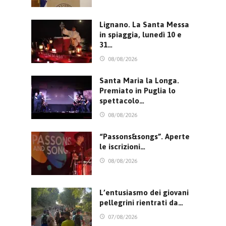
Lignano. La Santa Messa
in spiaggia, lunedì 10 e
31…
08/08/2026
Santa Maria la Longa.
Premiato in Puglia lo
spettacolo…
08/08/2026
“Passons&songs”. Aperte
le iscrizioni…
08/08/2026
L’entusiasmo dei giovani
pellegrini rientrati da…
07/08/2026