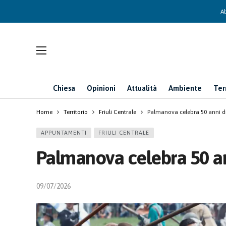
Ab
Chiesa
Opinioni
Attualità
Ambiente
Ter
Home
Territorio
Friuli Centrale
Palmanova celebra 50 anni di
APPUNTAMENTI
FRIULI CENTRALE
Palmanova celebra 50 an
09/07/2026