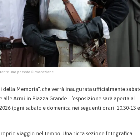
urante una passata Rievocazione
di della Memoria”, che verrà inaugurata ufficialmente sabat
e alle Armi in Piazza Grande. L’esposizione sarà aperta al
 2026 (ogni sabato e domenica nei seguenti orari: 10.30-13 e
 proprio viaggio nel tempo. Una ricca sezione fotografica