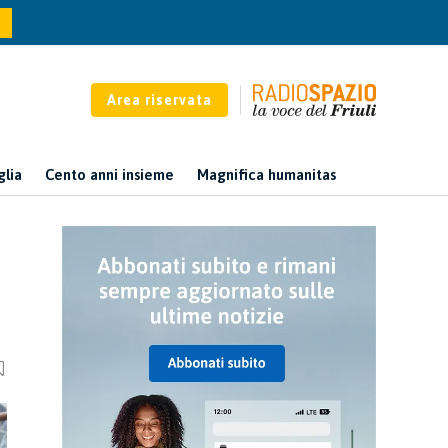
Area riservata
glia
Cento anni insieme
Magnifica humanitas