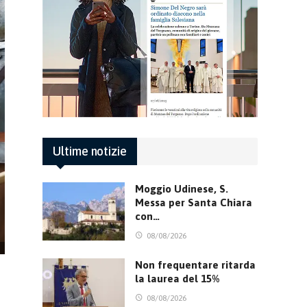
Ultime notizie
Moggio Udinese, S.
Messa per Santa Chiara
con…
08/08/2026
Non frequentare ritarda
la laurea del 15%
08/08/2026