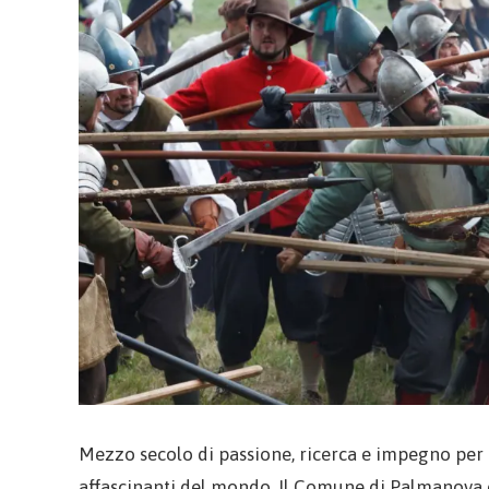
Mezzo secolo di passione, ricerca e impegno per fa
affascinanti del mondo. Il Comune di Palmanova 