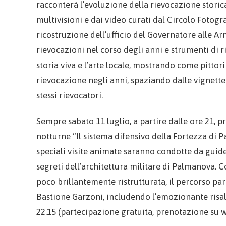
racconterà l’evoluzione della rievocazione storica 
multivisioni e dai video curati dal Circolo Fotogr
ricostruzione dell’ufficio del Governatore alle Ar
rievocazioni nel corso degli anni e strumenti di r
storia viva e l’arte locale, mostrando come pittori
rievocazione negli anni, spaziando dalle vignette
stessi rievocatori.
Sempre sabato 11 luglio, a partire dalle ore 21, p
notturne “Il sistema difensivo della Fortezza di Pa
speciali visite animate saranno condotte da guide
segreti dell’architettura militare di Palmanova. 
poco brillantemente ristrutturata, il percorso par
Bastione Garzoni, includendo l’emozionante risalita
22.15 (partecipazione gratuita, prenotazione su w