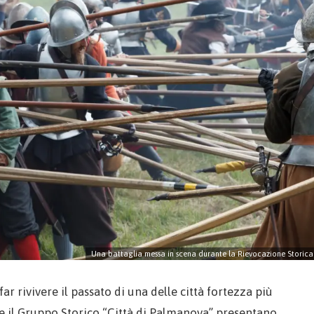
Una battaglia messa in scena durante la Rievocazione Storica
r rivivere il passato di una delle città fortezza più
e il Gruppo Storico “Città di Palmanova” presentano