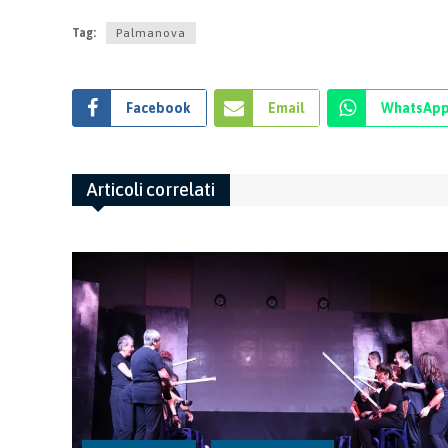
Tag:
Palmanova
Facebook
Email
WhatsAp
Articoli correlati