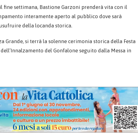
 il fine settimana, Bastione Garzoni prenderà vita con il
campamento interamente aperto al pubblico dove sarà
sufruire della locanda storica.
za Grande, si terrà la solenne cerimonia storica della Festa
o dell’Innalzamento del Gonfalone seguito dalla Messa in