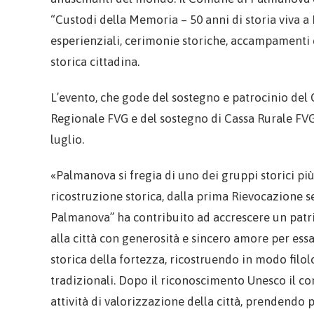
“Custodi della Memoria – 50 anni di storia viva a
esperienziali, cerimonie storiche, accampamenti e
storica cittadina.
L’evento, che gode del sostegno e patrocinio del
Regionale FVG e del sostegno di Cassa Rurale FVG,
luglio.
«Palmanova si fregia di uno dei gruppi storici più 
ricostruzione storica, dalla prima Rievocazione s
Palmanova” ha contribuito ad accrescere un patr
alla città con generosità e sincero amore per ess
storica della fortezza, ricostruendo in modo fil
tradizionali. Dopo il riconoscimento Unesco il co
attività di valorizzazione della città, prendendo 