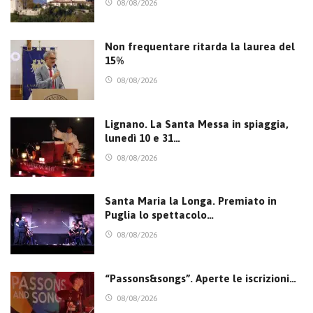
08/08/2026
Non frequentare ritarda la laurea del
15%
08/08/2026
Lignano. La Santa Messa in spiaggia,
lunedì 10 e 31…
08/08/2026
Santa Maria la Longa. Premiato in
Puglia lo spettacolo…
08/08/2026
“Passons&songs”. Aperte le iscrizioni…
08/08/2026