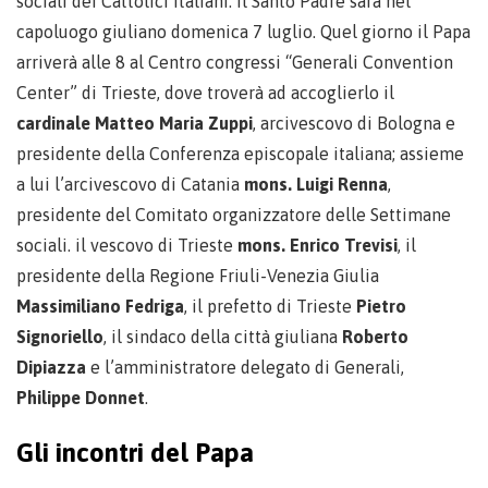
sociali dei Cattolici italiani. Il Santo Padre sarà nel
capoluogo giuliano domenica 7 luglio. Quel giorno il Papa
arriverà alle 8 al Centro congressi “Generali Convention
Center” di Trieste, dove troverà ad accoglierlo il
cardinale Matteo Maria Zuppi
, arcivescovo di Bologna e
presidente della Conferenza episcopale italiana; assieme
a lui l’arcivescovo di Catania
mons. Luigi Renna
,
presidente del Comitato organizzatore delle Settimane
sociali. il vescovo di Trieste
mons. Enrico Trevisi
, il
presidente della Regione Friuli-Venezia Giulia
Massimiliano Fedriga
, il prefetto di Trieste
Pietro
Signoriello
, il sindaco della città giuliana
Roberto
Dipiazza
e l’amministratore delegato di Generali,
Philippe Donnet
.
Gli incontri del Papa