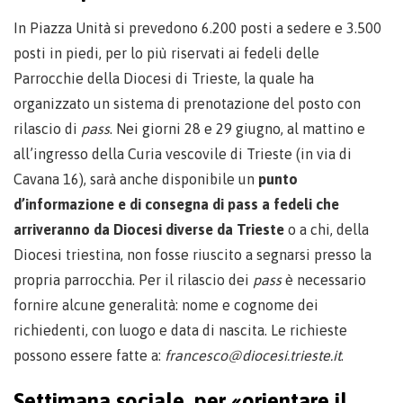
In Piazza Unità si prevedono 6.200 posti a sedere e 3.500
posti in piedi, per lo più riservati ai fedeli delle
Parrocchie della Diocesi di Trieste, la quale ha
organizzato un sistema di prenotazione del posto con
rilascio di
pass
. Nei giorni 28 e 29 giugno, al mattino e
all’ingresso della Curia vescovile di Trieste (in via di
Cavana 16), sarà anche disponibile un
punto
d’informazione e di consegna di pass a fedeli che
arriveranno da Diocesi diverse da Trieste
o a chi, della
Diocesi triestina, non fosse riuscito a segnarsi presso la
propria parrocchia. Per il rilascio dei
pass
è necessario
fornire alcune generalità: nome e cognome dei
richiedenti, con luogo e data di nascita. Le richieste
possono essere fatte a:
francesco@diocesi.trieste.it
.
Settimana sociale, per «orientare il