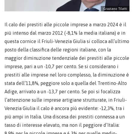
Graziano Tilatti
Il calo dei prestiti alle piccole imprese a marzo 2024 è il
più intenso dal marzo 2012 (-8,1% la media italiana) e in
questa cornice il Friuli-Venezia Giulia si colloca all’ultimo
posto della classifica delle regioni italiane, con la
maggior diminuzione tendenziale dei prestiti alle piccole
imprese, pari a un -10,7 per cento. Se si considerano i
prestiti alle imprese nel loro complesso, la diminuzione è
stata dell’11,8%, peggiore solo a quella del Trentino-Alto
Adige, arrivato a un -13,7 per cento. Se poi si focalizza
l’attenzione sulle imprese artigiane strutturate, in Friuli-
Venezia Giulia il calo è ancora più evidente: -12,3%, tra i
più ampi in Italia. Una discesa dei prestiti connessa a un
tasso di interesse elevato, ma non il peggiore d’Italia:
8,9% per le piccole impese e 6,3% per quelle medio-