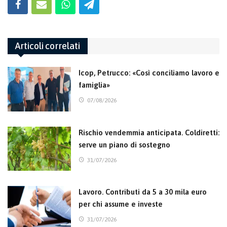
Articoli correlati
Icop, Petrucco: «Così conciliamo lavoro e
famiglia»
07/08/2026
Rischio vendemmia anticipata. Coldiretti:
serve un piano di sostegno
31/07/2026
Lavoro. Contributi da 5 a 30 mila euro
per chi assume e investe
31/07/2026