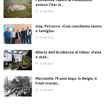
avviato l’iter in…
07/08/2026
Icop, Petrucco: «Così conciliamo lavoro
e famiglia»
07/08/2026
Allerta dell’Arcidiocesi di Udine: «False
e-mail…
06/08/2026
Marcinelle 70 anni dopo. In Belgio, il
Friuli ricorda…
06/08/2026