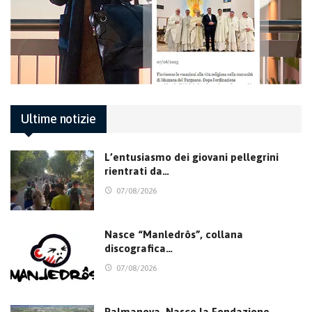
Ultime notizie
L’entusiasmo dei giovani pellegrini
rientrati da…
07/08/2026
Nasce “Manledrôs”, collana
discografica…
07/08/2026
Palmanova. Nasce la Fondazione,