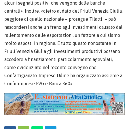
alcuni segnali positivi che vengono dalle banche
centrali». Inoltre, «dietro al dato del Friuli Venezia Giulia,
peggiore di quello nazionale – prosegue Tilatti – può
nascondersi anche un freno agli investimenti causato dal
rallentamento delle esportazioni, un fattore a cui siamo
molto esposti in regione. E tutto questo nonostante in
Friuli Venezia Giulia gli investimenti produttivi possano
accedere a finanziamenti particolarmente agevolati,
come evidenziato nel recente convegno che
Confartigianato-Imprese Udine ha organizzato assieme a
Confidimprese FVG e Banca 360».