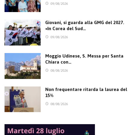
09/08/2026
Giovani, si guarda alla GMG del 2027.
«In Corea del Sud…
09/08/2026
Moggio Udinese, S. Messa per Santa
Chiara con…
08/08/2026
Non frequentare ritarda la laurea del
15%
08/08/2026