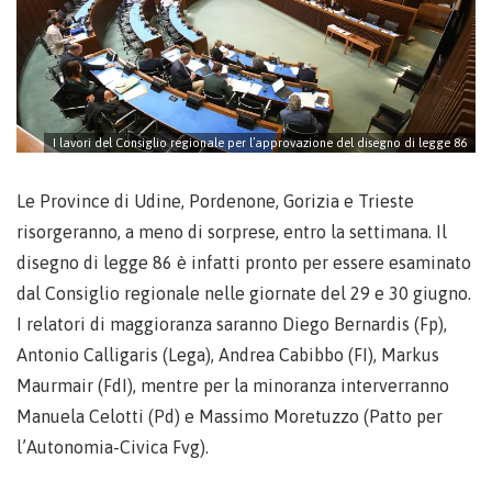
I lavori del Consiglio regionale per l’approvazione del disegno di legge 86
Le Province di Udine, Pordenone, Gorizia e Trieste
risorgeranno, a meno di sorprese, entro la settimana. Il
disegno di legge 86 è infatti pronto per essere esaminato
dal Consiglio regionale nelle giornate del 29 e 30 giugno.
I relatori di maggioranza saranno Diego Bernardis (Fp),
Antonio Calligaris (Lega), Andrea Cabibbo (FI), Markus
Maurmair (FdI), mentre per la minoranza interverranno
Manuela Celotti (Pd) e Massimo Moretuzzo (Patto per
l’Autonomia-Civica Fvg).