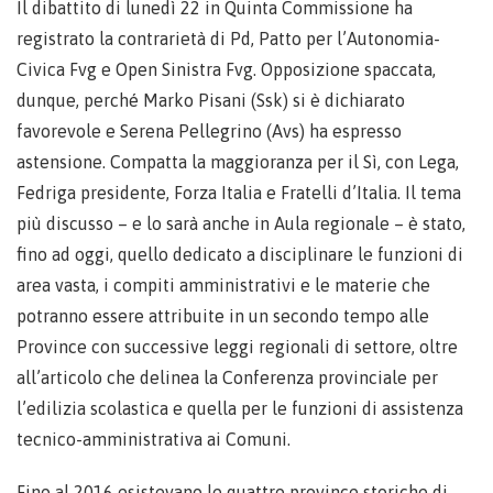
Il dibattito di lunedì 22 in Quinta Commissione ha
registrato la contrarietà di Pd, Patto per l’Autonomia-
Civica Fvg e Open Sinistra Fvg. Opposizione spaccata,
dunque, perché Marko Pisani (Ssk) si è dichiarato
favorevole e Serena Pellegrino (Avs) ha espresso
astensione. Compatta la maggioranza per il Sì, con Lega,
Fedriga presidente, Forza Italia e Fratelli d’Italia. Il tema
più discusso – e lo sarà anche in Aula regionale – è stato,
fino ad oggi, quello dedicato a disciplinare le funzioni di
area vasta, i compiti amministrativi e le materie che
potranno essere attribuite in un secondo tempo alle
Province con successive leggi regionali di settore, oltre
all’articolo che delinea la Conferenza provinciale per
l’edilizia scolastica e quella per le funzioni di assistenza
tecnico-amministrativa ai Comuni.
Fino al 2016 esistevano le quattro province storiche di