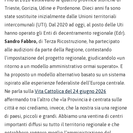
Trieste, Gorizia, Udine e Pordenone. Dieci anni fa sono
state sostituite inizialmente dalle Unioni territoriali
intercomunali (UTI). Dal 2020 ad oggi, al posto delle Uti
hanno operato gli Enti di decentramento regionale (Edr).
Sandro Fabbro,
di Terza Ricostruzione, ha partecipato
alle audizioni da parte della Regione, contestando
l’impostazione del progetto regionale, giudicandolo «un
ritorno a un modello amministrativo ormai superato». E
ha proposto un modello alternativo basato su un sistema
ispirato alle esperienze federaliste dell’Europa centrale.
Ne parla sulla
Vita Cattolica del 24 giugno 2026
affermando tra l’altro che «la Provincia è centrata sulle
città e noi crediamo, invece, che la nostra sia una regione
di paesi, piccoli e grandi. Abbiamo una ventina di centri
importanti diffusi su tutto il territorio regionale e che
potrebbero reggere meglio l’amministrazione del