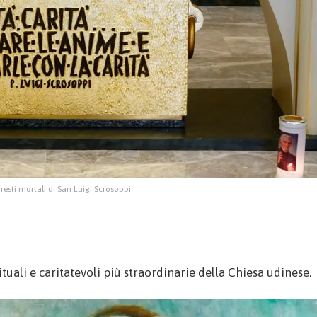
resti mortali di San Luigi Scrosoppi
tuali e caritatevoli più straordinarie della Chiesa udinese.