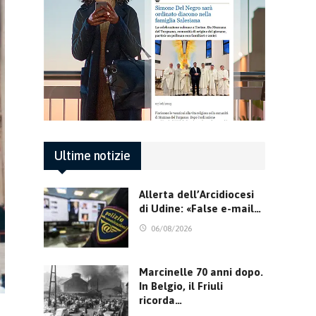
Ultime notizie
Allerta dell’Arcidiocesi
di Udine: «False e-mail…
06/08/2026
Marcinelle 70 anni dopo.
In Belgio, il Friuli
ricorda…