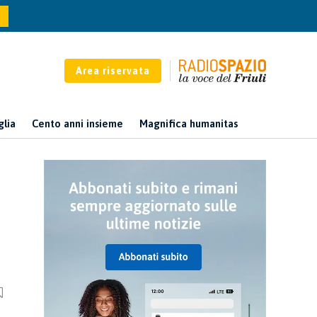
Area riservata
glia
Cento anni insieme
Magnifica humanitas