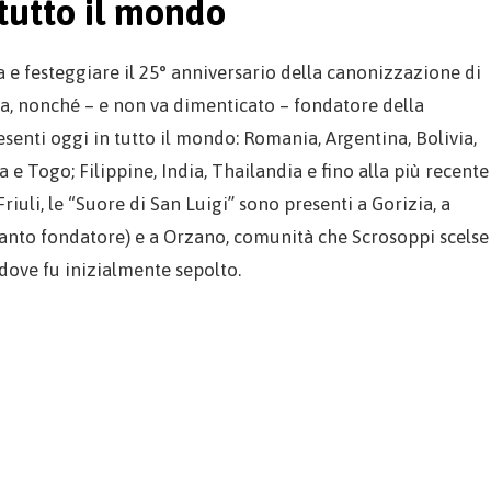
 tutto il mondo
 e festeggiare il 25° anniversario della canonizzazione di
sa, nonché – e non va dimenticato – fondatore della
enti oggi in tutto il mondo: Romania, Argentina, Bolivia,
 e Togo; Filippine, India, Thailandia e fino alla più recente
iuli, le “Suore di San Luigi” sono presenti a Gorizia, a
anto fondatore) e a Orzano, comunità che Scrosoppi scelse
 dove fu inizialmente sepolto.