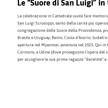
Le “Suore di San Luigi” in
La celebrazione in Cattedrale vuole fare memoria
San Luigi Scrosoppi, santo della carità più opero
congregazione delle Suore della Provvidenza, pres
Brasile e Uruguay; Benin, Costa d’Avorio, Sudafrica
apertura nel Myanmar, avvenuta nel 2025. Qui in Fr
Cormons, a Udine (dove proseguono l’opera del s
per accogliere le sue prime ragazze “derelitte” e