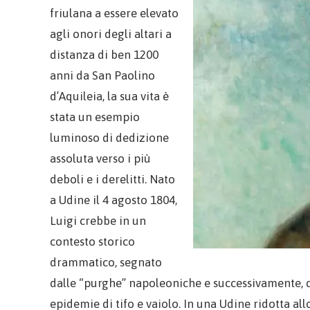
friulana a essere elevato
agli onori degli altari a
distanza di ben 1200
anni da San Paolino
d’Aquileia, la sua vita è
stata un esempio
luminoso di dedizione
assoluta verso i più
deboli e i derelitti. Nato
a Udine il 4 agosto 1804,
Luigi crebbe in un
contesto storico
drammatico, segnato
dalle “purghe” napoleoniche e successivamente, 
epidemie di tifo e vaiolo. In una Udine ridotta al