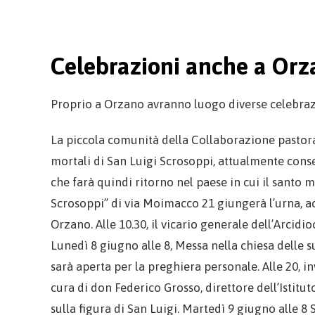
Celebrazioni anche a Orz
Proprio a Orzano avranno luogo diverse celebrazi
La piccola comunità della Collaborazione pastora
mortali di San Luigi Scrosoppi, attualmente conse
che farà quindi ritorno nel paese in cui il santo 
Scrosoppi” di via Moimacco 21 giungerà l’urna, ac
Orzano. Alle 10.30, il vicario generale dell’Arcidi
Lunedì 8 giugno alle 8, Messa nella chiesa delle s
sarà aperta per la preghiera personale. Alle 20, i
cura di don Federico Grosso, direttore dell’Istitut
sulla figura di San Luigi. Martedì 9 giugno alle 8