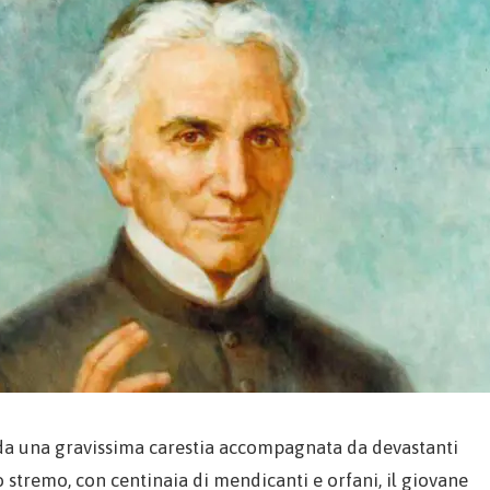
da una gravissima carestia accompagnata da devastanti
lo stremo, con centinaia di mendicanti e orfani, il giovane