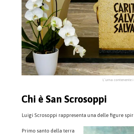
L’urna contenente i 
Chi è San Scrosoppi
Luigi Scrosoppi rappresenta una delle figure spiri
Primo santo della terra