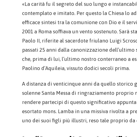
«La carità fu il segreto del suo lungo e instancabi
contemplato e imitato. Per questo la Chiesa lo ad
efficace sintesi tra la comunione con Dio e il serv
2001 a Roma soffiava un vento sostenuto. Sarà sta
Paolo II, riferite al sacerdote friulano Luigi Scros
passati 25 anni dalla canonizzazione dell’ultimo
che, prima di lui, l’ultimo nostro conterraneo a e
Paolino d’Aquileia, vissuto dodici secoli prima.
A distanza di venticinque anni da quello storico 
solenne Santa Messa di ringraziamento proprio me
rendere partecipi di questo significativo appunta
esortato mons. Lamba in una missiva rivolta a pres
uno dei suoi figli più illustri, reso tale proprio da