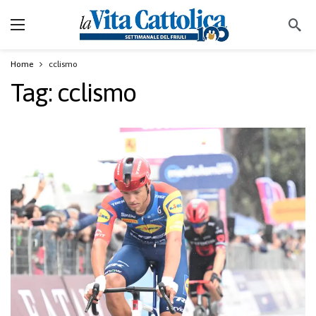
Home
cclismo
Tag:
cclismo