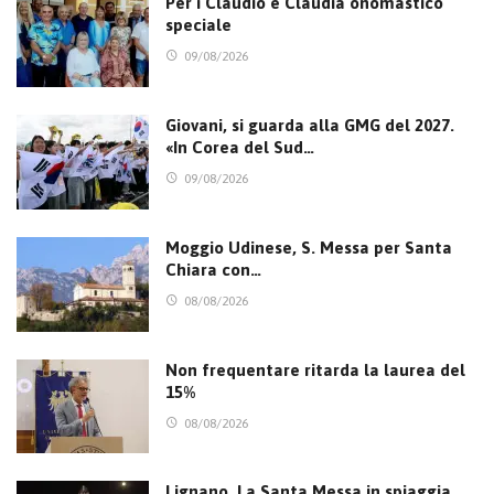
Per i Claudio e Claudia onomastico
speciale
09/08/2026
Giovani, si guarda alla GMG del 2027.
«In Corea del Sud…
09/08/2026
Moggio Udinese, S. Messa per Santa
Chiara con…
08/08/2026
Non frequentare ritarda la laurea del
15%
08/08/2026
Lignano. La Santa Messa in spiaggia,