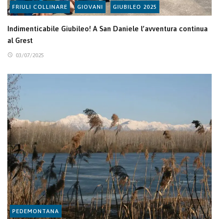
FRIULI COLLINARE
GIOVANI
GIUBILEO 2025
Indimenticabile Giubileo! A San Daniele l’avventura continua
al Grest
03/07/2025
PEDEMONTANA