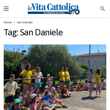
Home
San Daniele
Tag:
San Daniele