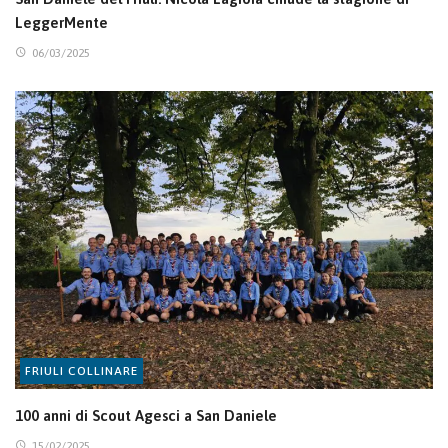
LeggerMente
06/03/2025
FRIULI COLLINARE
100 anni di Scout Agesci a San Daniele
15/02/2025