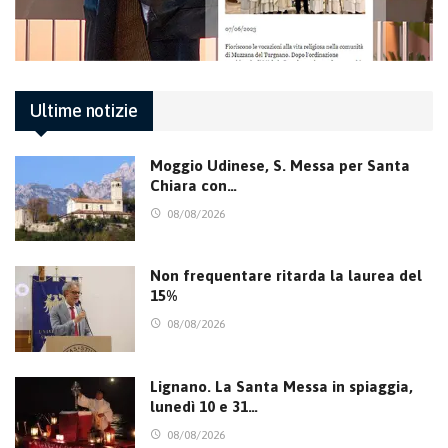
Ultime notizie
Moggio Udinese, S. Messa per Santa
Chiara con…
08/08/2026
Non frequentare ritarda la laurea del
15%
08/08/2026
Lignano. La Santa Messa in spiaggia,
lunedì 10 e 31…
08/08/2026