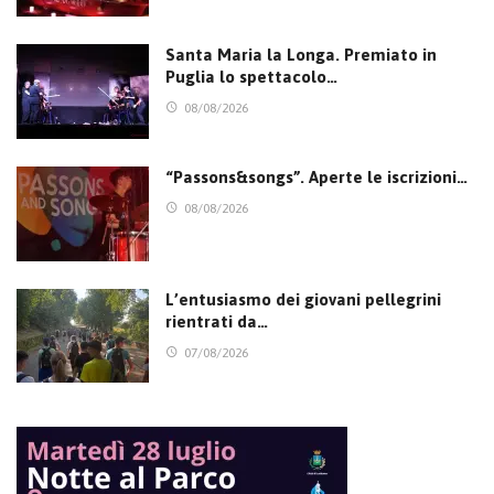
Santa Maria la Longa. Premiato in
Puglia lo spettacolo…
08/08/2026
“Passons&songs”. Aperte le iscrizioni…
08/08/2026
L’entusiasmo dei giovani pellegrini
rientrati da…
07/08/2026