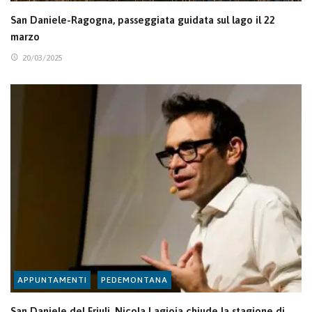
San Daniele-Ragogna, passeggiata guidata sul lago il 22
marzo
20/03/2025
APPUNTAMENTI
PEDEMONTANA
San Daniele del Friuli. Nicola Lagioia chiude la stagione di