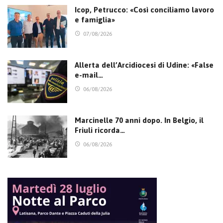
Icop, Petrucco: «Così conciliamo lavoro
e famiglia»
07/08/2026
Allerta dell’Arcidiocesi di Udine: «False
e-mail…
06/08/2026
Marcinelle 70 anni dopo. In Belgio, il
Friuli ricorda…
06/08/2026