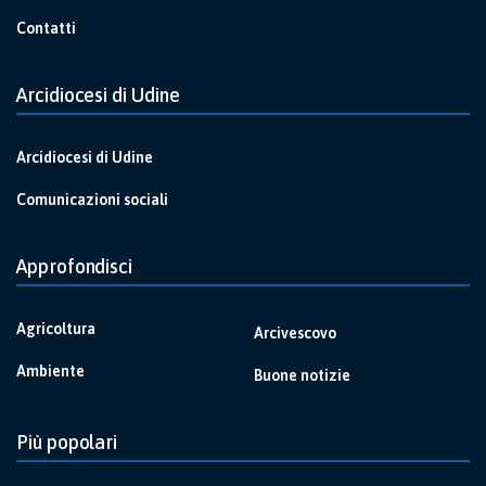
Contatti
Arcidiocesi di Udine
Arcidiocesi di Udine
Comunicazioni sociali
Approfondisci
Agricoltura
Arcivescovo
Ambiente
Buone notizie
Più popolari