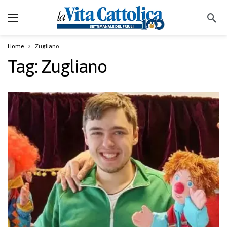
Home
Zugliano
Tag:
Zugliano