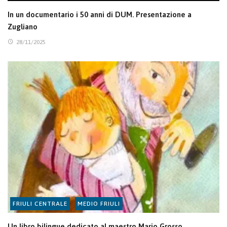
In un documentario i 50 anni di DUM. Presentazione a
Zugliano
28/11/2025
FRIULI CENTRALE
MEDIO FRIULI
Un libro bilingue dedicato al maestro Mario Grosso,