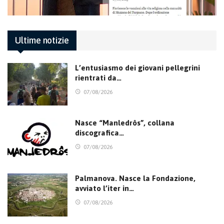
Ultime notizie
L’entusiasmo dei giovani pellegrini
rientrati da…
07/08/2026
Nasce “Manledrôs”, collana
discografica…
07/08/2026
Palmanova. Nasce la Fondazione,
avviato l’iter in…
07/08/2026