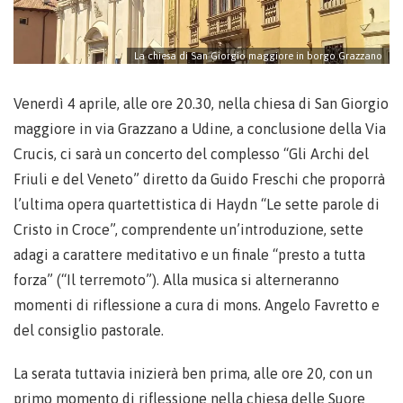
La chiesa di San Giorgio maggiore in borgo Grazzano
Venerdì 4 aprile, alle ore 20.30, nella chiesa di San Giorgio
maggiore in via Grazzano a Udine, a conclusione della Via
Crucis, ci sarà un concerto del complesso “Gli Archi del
Friuli e del Veneto” diretto da Guido Freschi che proporrà
l’ultima opera quartettistica di Haydn “Le sette parole di
Cristo in Croce”, comprendente un’introduzione, sette
adagi a carattere meditativo e un finale “presto a tutta
forza” (“Il terremoto”). Alla musica si alterneranno
momenti di riflessione a cura di mons. Angelo Favretto e
del consiglio pastorale.
La serata tuttavia inizierà ben prima, alle ore 20, con un
primo momento di riflessione nella chiesa delle Suore