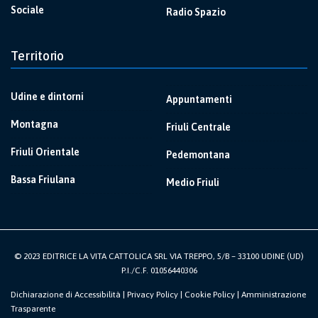
Sociale
Radio Spazio
Territorio
Udine e dintorni
Appuntamenti
Montagna
Friuli Centrale
Friuli Orientale
Pedemontana
Bassa Friulana
Medio Friuli
© 2023 EDITRICE LA VITA CATTOLICA SRL VIA TREPPO, 5/B – 33100 UDINE (UD)
P.I./C.F. 01056440306
Dichiarazione di Accessibilità
|
Privacy Policy
|
Cookie Policy
|
Amministrazione
Trasparente