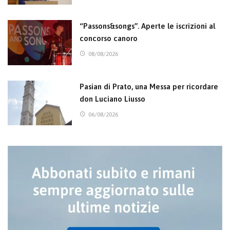
“Passons&songs”. Aperte le iscrizioni al
concorso canoro
08/08/2026
Pasian di Prato, una Messa per ricordare
don Luciano Liusso
06/08/2026