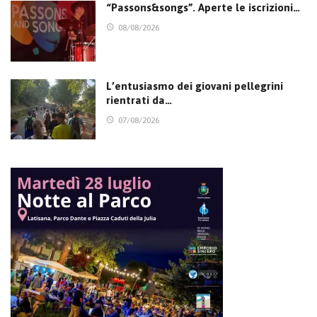
“Passons&songs”. Aperte le iscrizioni…
08/08/2026
L’entusiasmo dei giovani pellegrini
rientrati da…
07/08/2026