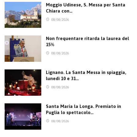
Moggio Udinese, S. Messa per Santa
Chiara con…
08/08/2026
Non frequentare ritarda la laurea del
15%
08/08/2026
Lignano. La Santa Messa in spiaggia,
lunedì 10 e 31…
08/08/2026
Santa Maria la Longa. Premiato in
Puglia lo spettacolo…
08/08/2026