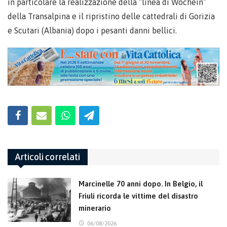
in particolare la realizzazione della “linea di Wochein”
della Transalpina e il ripristino delle cattedrali di Gorizia
e Scutari (Albania) dopo i pesanti danni bellici.
Articoli correlati
Marcinelle 70 anni dopo. In Belgio, il
Friuli ricorda le vittime del disastro
minerario
06/08/2026