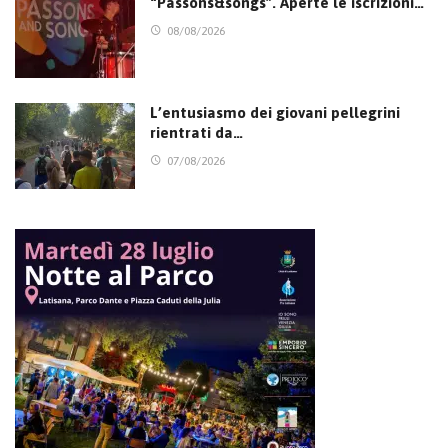
“Passons&songs”. Aperte le iscrizioni…
08/08/2026
L’entusiasmo dei giovani pellegrini
rientrati da…
07/08/2026