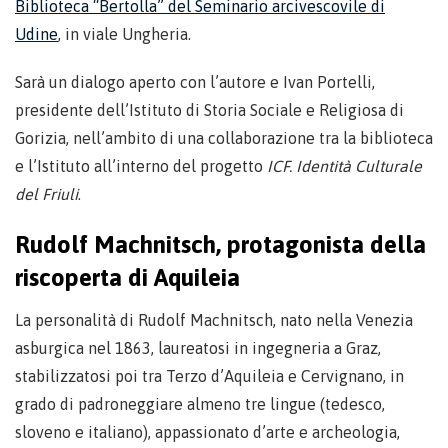
Biblioteca “Bertolla” del Seminario arcivescovile di
Udine
, in viale Ungheria.
Sarà un dialogo aperto con l’autore e Ivan Portelli,
presidente dell’Istituto di Storia Sociale e Religiosa di
Gorizia, nell’ambito di una collaborazione tra la biblioteca
e l’Istituto all’interno del progetto
ICF. Identità Culturale
del Friuli
.
Rudolf Machnitsch, protagonista della
riscoperta di Aquileia
La personalità di Rudolf Machnitsch, nato nella Venezia
asburgica nel 1863, laureatosi in ingegneria a Graz,
stabilizzatosi poi tra Terzo d’Aquileia e Cervignano, in
grado di padroneggiare almeno tre lingue (tedesco,
sloveno e italiano), appassionato d’arte e archeologia,