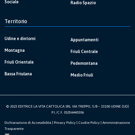
Sociale
Radio Spazio
Territorio
Udine e dintorni
Appuntamenti
Montagna
Friuli Centrale
Friuli Orientale
Pedemontana
Bassa Friulana
Medio Friuli
© 2023 EDITRICE LA VITA CATTOLICA SRL VIA TREPPO, 5/B – 33100 UDINE (UD)
P.I./C.F. 01056440306
Dichiarazione di Accessibilità
|
Privacy Policy
|
Cookie Policy
|
Amministrazione
Trasparente