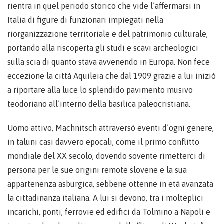
rientra in quel periodo storico che vide l’affermarsi in
Italia di figure di funzionari impiegati nella
riorganizzazione territoriale e del patrimonio culturale,
portando alla riscoperta gli studi e scavi archeologici
sulla scia di quanto stava avvenendo in Europa. Non fece
eccezione la città Aquileia che dal 1909 grazie a lui iniziò
a riportare alla luce lo splendido pavimento musivo
teodoriano all’interno della basilica paleocristiana.
Uomo attivo, Machnitsch attraversò eventi d’ogni genere,
in taluni casi davvero epocali, come il primo conflitto
mondiale del XX secolo, dovendo sovente rimetterci di
persona per le sue origini remote slovene e la sua
appartenenza asburgica, sebbene ottenne in età avanzata
la cittadinanza italiana. A lui si devono, tra i molteplici
incarichi, ponti, ferrovie ed edifici da Tolmino a Napoli e