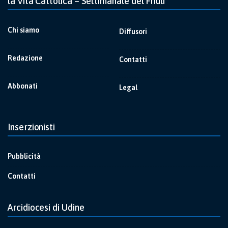
la Vita Cattolica – Settimanale del Friuli
Chi siamo
Diffusori
Redazione
Contatti
Abbonati
Legal
Inserzionisti
Pubblicità
Contatti
Arcidiocesi di Udine