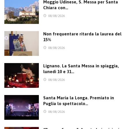
Moggio Udinese, S. Messa per Santa
Chiara con…
08/08/2026
Non frequentare ritarda la laurea del
15%
08/08/2026
Lignano. La Santa Messa in spiaggia,
lunedì 10 e 31…
08/08/2026
Santa Maria la Longa. Premiato in
Puglia lo spettacolo…
08/08/2026