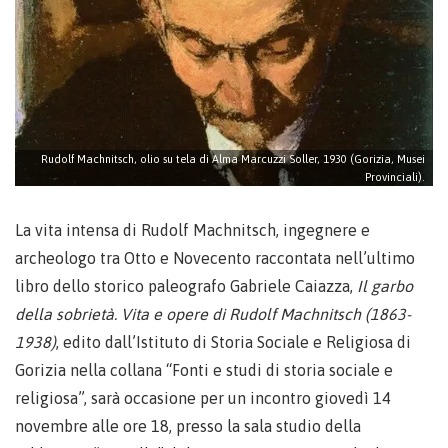
Rudolf Machnitsch, olio su tela di Alma Marcuzzi Soller, 1930 (Gorizia, Musei
Provinciali).
La vita intensa di Rudolf Machnitsch, ingegnere e
archeologo tra Otto e Novecento raccontata nell’ultimo
libro dello storico paleografo Gabriele Caiazza,
Il garbo
della sobrietà. Vita e opere di Rudolf Machnitsch (1863-
1938)
, edito dall’Istituto di Storia Sociale e Religiosa di
Gorizia nella collana “Fonti e studi di storia sociale e
religiosa”, sarà occasione per un incontro giovedì 14
novembre alle ore 18, presso la sala studio della