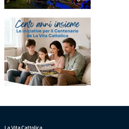
La Vita Cattolica