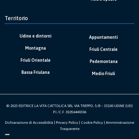
Territorio
Udine e dintorni
Appuntamenti
Montagna
Friuli Centrale
Friuli Orientale
Pedemontana
Bassa Friulana
Medio Friuli
© 2023 EDITRICE LA VITA CATTOLICA SRL VIA TREPPO, 5/B – 33100 UDINE (UD)
P.I./C.F. 01056440306
Dichiarazione di Accessibilità
|
Privacy Policy
|
Cookie Policy
|
Amministrazione
Trasparente