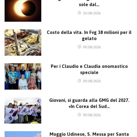
sole dal…
10/08/2026
Costo della vita. In Fvg 38 milioni per il
gelato
09/08/2026
Per i Claudio e Claudia onomastico
speciale
09/08/2026
Giovani, si guarda alla GMG del 2027.
«In Corea del Sud…
09/08/2026
Moggio Udinese, S. Messa per Santa