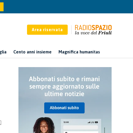
Area riservata
glia
Cento anni insieme
Magnifica humanitas