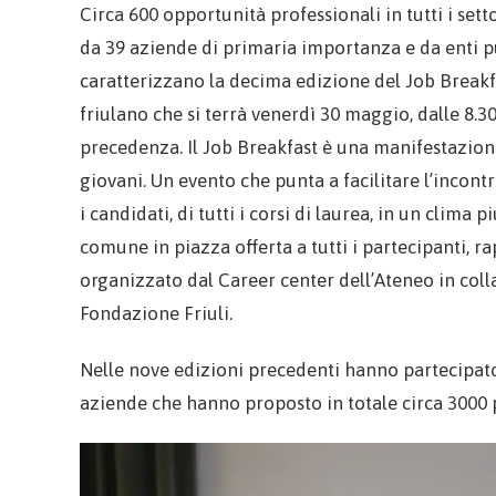
Circa 600 opportunità professionali in tutti i sett
da 39 aziende di primaria importanza e da enti pub
caratterizzano la decima edizione del Job Breakfas
friulano che si terrà venerdì 30 maggio, dalle 8.3
precedenza. Il Job Breakfast è una manifestazion
giovani. Un evento che punta a facilitare l’incon
i candidati, di tutti i corsi di laurea, in un clima
comune in piazza offerta a tutti i partecipanti, ra
organizzato dal Career center dell’Ateneo in col
Fondazione Friuli.
Nelle nove edizioni precedenti hanno partecipato 
aziende che hanno proposto in totale circa 3000 p