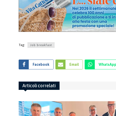
Tag:
Job breakfast
Facebook
Email
WhatsAp
Articoli correlati