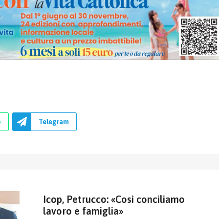
p
Telegram
Icop, Petrucco: «Così conciliamo
lavoro e famiglia»