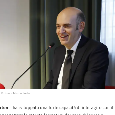
 Pinton e Marco Sartor
nton
– ha sviluppato una forte capacità di interagire con il