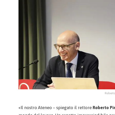
Roberto
«Il nostro Ateneo – spiegato il rettore
Roberto Pi