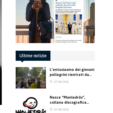
Ultime notizie
L’entusiasmo dei giovani
pellegrini rientrati da…
07/08/2026
Nasce “Manledrôs”,
collana discografica…
07/08/2026