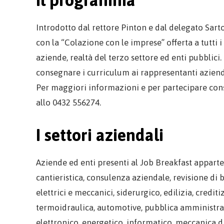
Introdotto dal rettore Pinton e dal delegato Sartor,
con la “Colazione con le imprese” offerta a tutti i
aziende, realtà del terzo settore ed enti pubblici
consegnare i curriculum ai rappresentanti azienda
Per maggiori informazioni e per partecipare cons
allo 0432 556274.
I settori aziendali
Aziende ed enti presenti al Job Breakfast apparten
cantieristica, consulenza aziendale, revisione di 
elettrici e meccanici, siderurgico, edilizia, credi
termoidraulica, automotive, pubblica amministrazi
elettronico, energetico, informatico, meccanica 