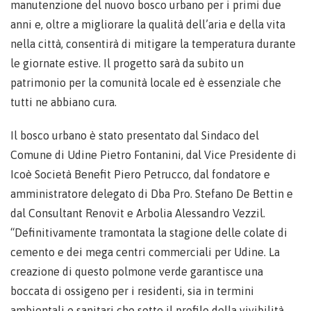
manutenzione del nuovo bosco urbano per i primi due
anni e, oltre a migliorare la qualità dell’aria e della vita
nella città, consentirà di mitigare la temperatura durante
le giornate estive. Il progetto sarà da subito un
patrimonio per la comunità locale ed è essenziale che
tutti ne abbiano cura.
Il bosco urbano è stato presentato dal Sindaco del
Comune di Udine Pietro Fontanini, dal Vice Presidente di
Icoè Società Benefit Piero Petrucco, dal fondatore e
amministratore delegato di Dba Pro. Stefano De Bettin e
dal Consultant Renovit e Arbolia Alessandro Vezzil.
“Definitivamente tramontata la stagione delle colate di
cemento e dei mega centri commerciali per Udine. La
creazione di questo polmone verde garantisce una
boccata di ossigeno per i residenti, sia in termini
ambientali e sanitari che sotto il profilo della vivibilità.