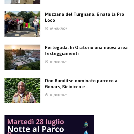
Muzzana del Turgnano. È nata la Pro
Loco
05/08/2026
Pertegada. In Oratorio una nuova area
festeggiamenti
05/08/2026
Don Runditse nominato parroco a
Gonars, Bicinicco e…
05/08/2026