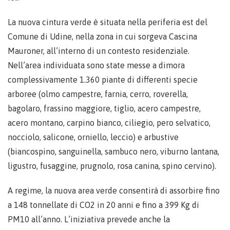
La nuova cintura verde è situata nella periferia est del
Comune di Udine, nella zona in cui sorgeva Cascina
Mauroner, all’interno di un contesto residenziale.
Nell’area individuata sono state messe a dimora
complessivamente 1.360 piante di differenti specie
arboree (olmo campestre, farnia, cerro, roverella,
bagolaro, frassino maggiore, tiglio, acero campestre,
acero montano, carpino bianco, ciliegio, pero selvatico,
nocciolo, salicone, orniello, leccio) e arbustive
(biancospino, sanguinella, sambuco nero, viburno lantana,
ligustro, fusaggine, prugnolo, rosa canina, spino cervino).
A regime, la nuova area verde consentirà di assorbire fino
a 148 tonnellate di CO2 in 20 anni e fino a 399 Kg di
PM10 all’anno. L’iniziativa prevede anche la