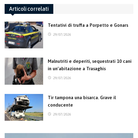
Articoli correlati
Tentativi di truffa a Porpetto e Gonars
29/07/2026
Malnutriti e deperiti, sequestrati 10 cani
in un’abitazione a Trasaghis
29/07/2026
Tir tampona una bisarca. Grave il
conducente
29/07/2026