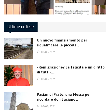
Ultime notizie
Un nuovo finanziamento per
riqualificare le piccole…
06/08/2026
«Remigrazione? La felicità è un diritto
di tutti».…
06/08/2026
Pasian di Prato, una Messa per
ricordare don Luciano…
06/08/2026