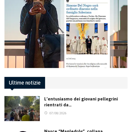
Ultime notizie
L’entusiasmo dei giovani pellegrini
rientrati da…
07/08/2026
Nasce “Manledrôs”, collana