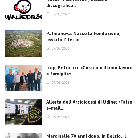
discografica…
07/08/2026
Palmanova. Nasce la Fondazione,
avviato l’iter in…
07/08/2026
Icop, Petrucco: «Così conciliamo lavoro
e famiglia»
07/08/2026
Allerta dell’Arcidiocesi di Udine: «False
e-mail…
06/08/2026
Marcinelle 70 anni dopo. In Belgio, il