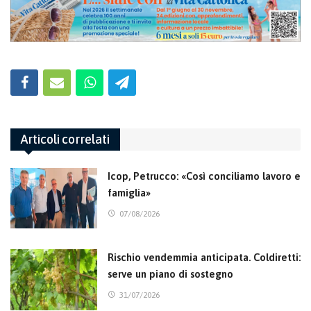
Articoli correlati
Icop, Petrucco: «Così conciliamo lavoro e
famiglia»
07/08/2026
Rischio vendemmia anticipata. Coldiretti:
serve un piano di sostegno
31/07/2026