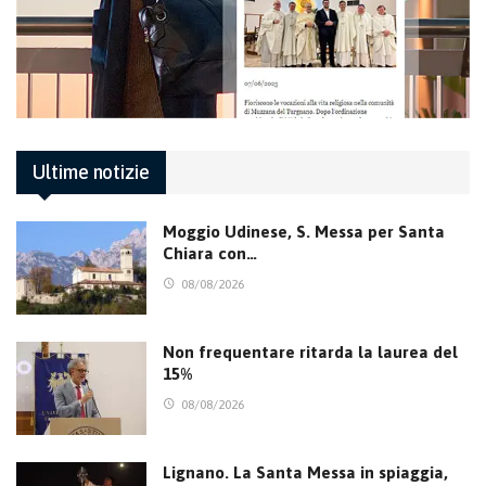
Ultime notizie
Moggio Udinese, S. Messa per Santa
Chiara con…
08/08/2026
Non frequentare ritarda la laurea del
15%
08/08/2026
Lignano. La Santa Messa in spiaggia,