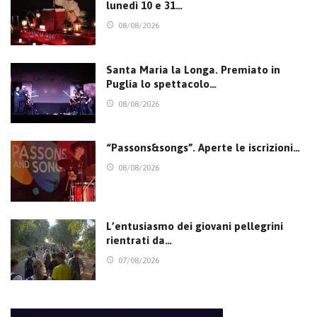
lunedì 10 e 31…
08/08/2026
Santa Maria la Longa. Premiato in
Puglia lo spettacolo…
08/08/2026
“Passons&songs”. Aperte le iscrizioni…
08/08/2026
L’entusiasmo dei giovani pellegrini
rientrati da…
07/08/2026