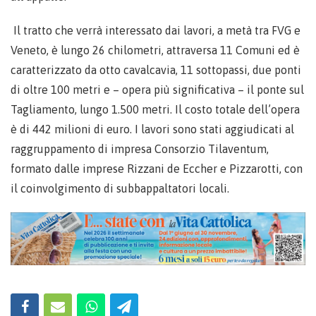
Il tratto che verrà interessato dai lavori, a metà tra FVG e
Veneto, è lungo 26 chilometri, attraversa 11 Comuni ed è
caratterizzato da otto cavalcavia, 11 sottopassi, due ponti
di oltre 100 metri e – opera più significativa – il ponte sul
Tagliamento, lungo 1.500 metri. Il costo totale dell’opera
è di 442 milioni di euro. I lavori sono stati aggiudicati al
raggruppamento di impresa Consorzio Tilaventum,
formato dalle imprese Rizzani de Eccher e Pizzarotti, con
il coinvolgimento di subbappaltatori locali.