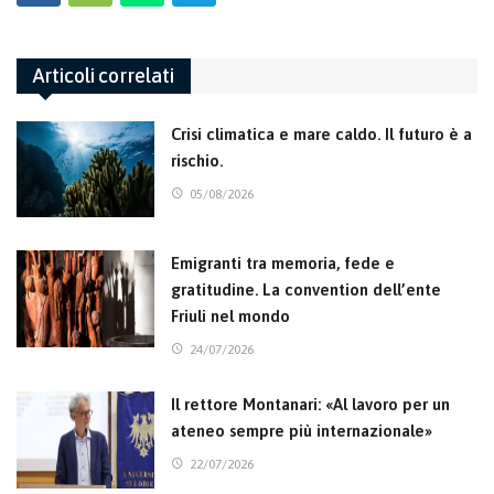
Articoli correlati
Crisi climatica e mare caldo. Il futuro è a
rischio.
05/08/2026
Emigranti tra memoria, fede e
gratitudine. La convention dell’ente
Friuli nel mondo
24/07/2026
Il rettore Montanari: «Al lavoro per un
ateneo sempre più internazionale»
22/07/2026