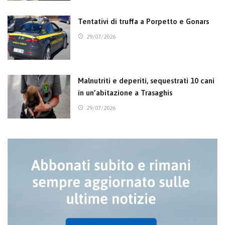
Tentativi di truffa a Porpetto e Gonars
29/07/2026
Malnutriti e deperiti, sequestrati 10 cani
in un’abitazione a Trasaghis
29/07/2026