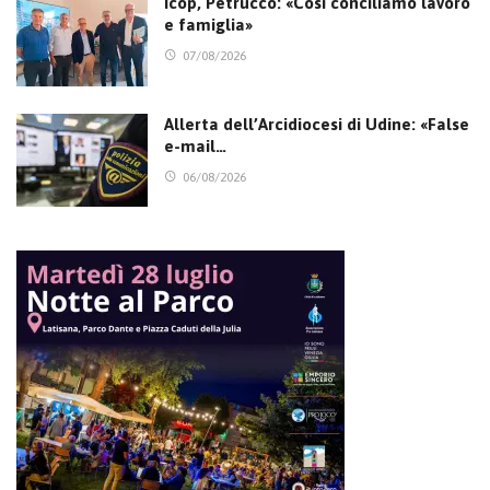
Icop, Petrucco: «Così conciliamo lavoro
e famiglia»
07/08/2026
Allerta dell’Arcidiocesi di Udine: «False
e-mail…
06/08/2026