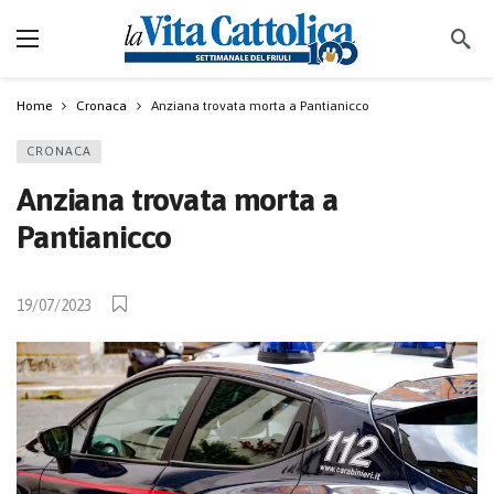
Home
Cronaca
Anziana trovata morta a Pantianicco
CRONACA
Anziana trovata morta a
Pantianicco
19/07/2023