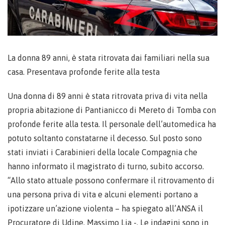
La donna 89 anni, è stata ritrovata dai familiari nella sua
casa. Presentava profonde ferite alla testa
Una donna di 89 anni è stata ritrovata priva di vita nella
propria abitazione di Pantianicco di Mereto di Tomba con
profonde ferite alla testa. Il personale dell’automedica ha
potuto soltanto constatarne il decesso. Sul posto sono
stati inviati i Carabinieri della locale Compagnia che
hanno informato il magistrato di turno, subito accorso.
“Allo stato attuale possono confermare il ritrovamento di
una persona priva di vita e alcuni elementi portano a
ipotizzare un’azione violenta – ha spiegato all’ANSA il
Procuratore di Udine, Massimo Lia -. Le indagini sono in