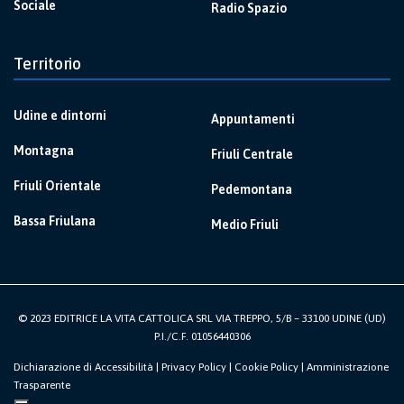
Sociale
Radio Spazio
Territorio
Udine e dintorni
Appuntamenti
Montagna
Friuli Centrale
Friuli Orientale
Pedemontana
Bassa Friulana
Medio Friuli
© 2023 EDITRICE LA VITA CATTOLICA SRL VIA TREPPO, 5/B – 33100 UDINE (UD)
P.I./C.F. 01056440306
Dichiarazione di Accessibilità
|
Privacy Policy
|
Cookie Policy
|
Amministrazione
Trasparente