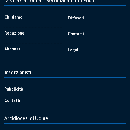
la Vita Cattolica – Settimanale del Friuli
Chi siamo
Diffusori
Redazione
Contatti
Abbonati
Legal
Inserzionisti
Pubblicità
Contatti
Arcidiocesi di Udine