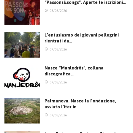
“Passons&songs”. Aperte le iscrizioni…
08/08/2026
L’entusiasmo dei giovani pellegrini
rientrati da…
07/08/2026
Nasce “Manledrôs”, collana
discografica…
07/08/2026
Palmanova. Nasce la Fondazione,
avviato l’iter in…
07/08/2026