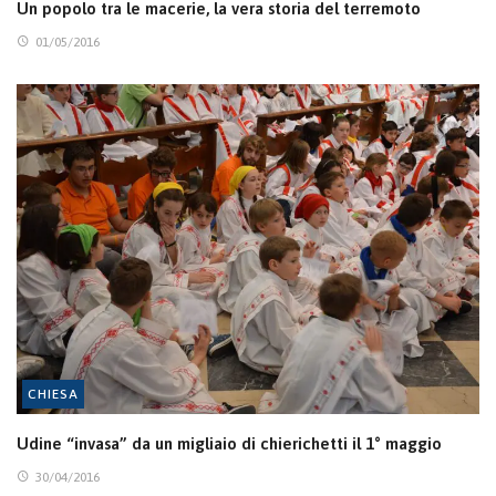
Un popolo tra le macerie, la vera storia del terremoto
01/05/2016
CHIESA
Udine “invasa” da un migliaio di chierichetti il 1° maggio
30/04/2016