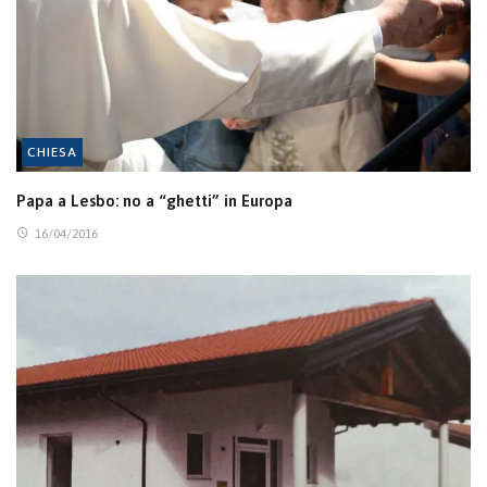
CHIESA
Papa a Lesbo: no a “ghetti” in Europa
16/04/2016