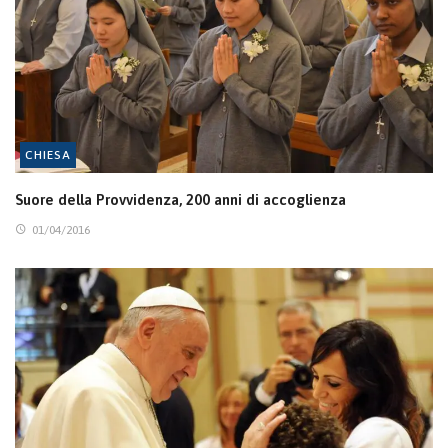
CHIESA
Suore della Provvidenza, 200 anni di accoglienza
01/04/2016