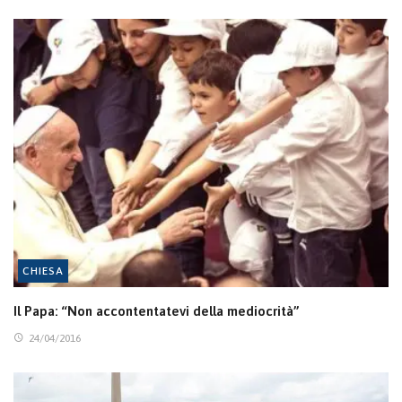
CHIESA
Il Papa: “Non accontentatevi della mediocrità”
24/04/2016