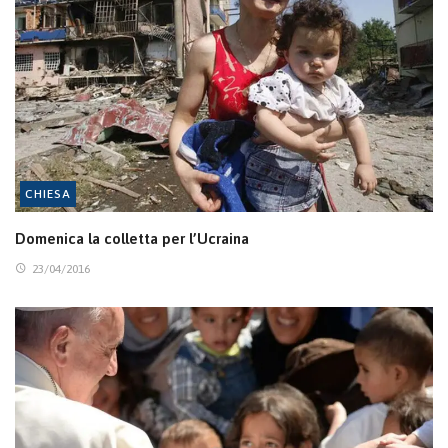
CHIESA
Domenica la colletta per l’Ucraina
23/04/2016