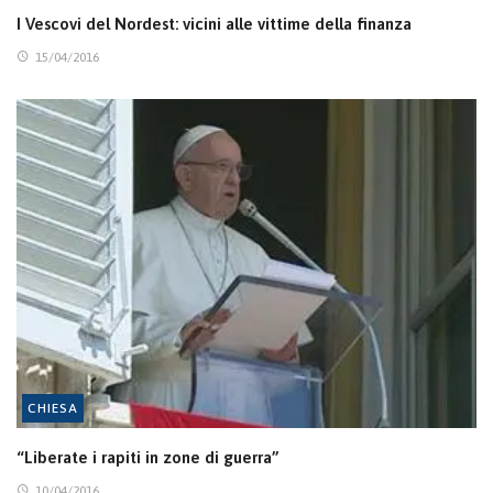
I Vescovi del Nordest: vicini alle vittime della finanza
15/04/2016
CHIESA
“Liberate i rapiti in zone di guerra”
10/04/2016