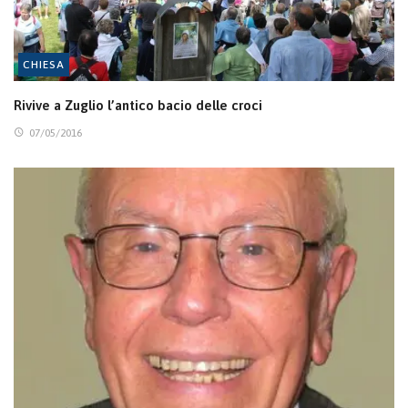
CHIESA
Rivive a Zuglio l’antico bacio delle croci
07/05/2016