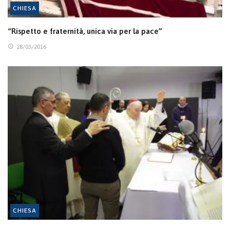
CHIESA
“Rispetto e fraternità, unica via per la pace”
28/03/2016
CHIESA