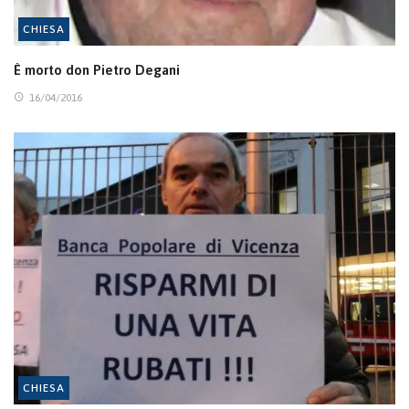
CHIESA
È morto don Pietro Degani
16/04/2016
CHIESA