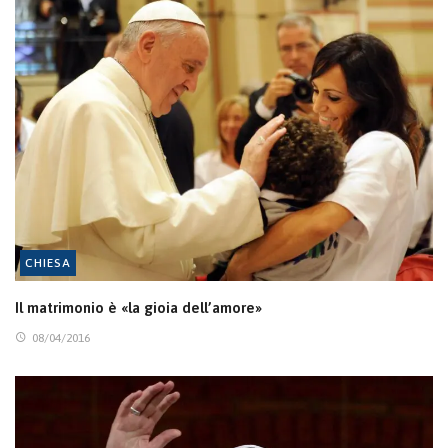
CHIESA
Il matrimonio è «la gioia dell’amore»
08/04/2016