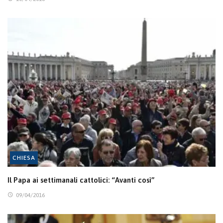
CHIESA
Il Papa ai settimanali cattolici: “Avanti così”
09/04/2016