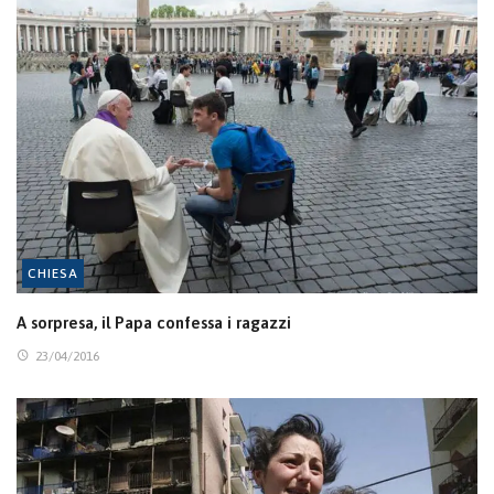
CHIESA
A sorpresa, il Papa confessa i ragazzi
23/04/2016