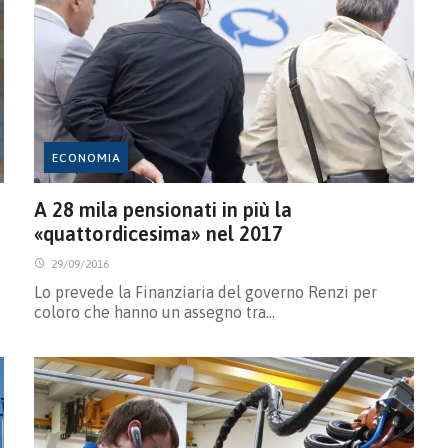
ECONOMIA
A 28 mila pensionati in più la
«quattordicesima» nel 2017
29/09/2016
Lo prevede la Finanziaria del governo Renzi per
coloro che hanno un assegno tra…