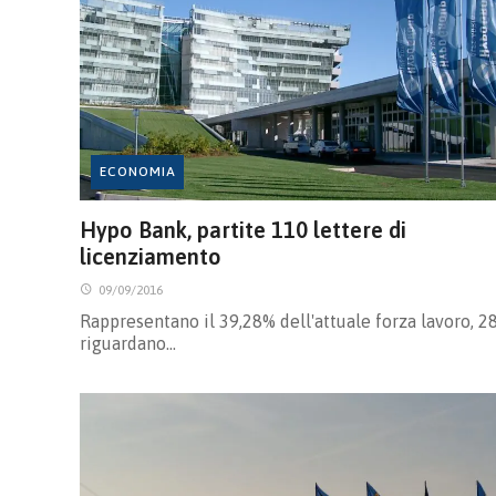
ECONOMIA
Hypo Bank, partite 110 lettere di
licenziamento
09/09/2016
Rappresentano il 39,28% dell'attuale forza lavoro, 2
riguardano…