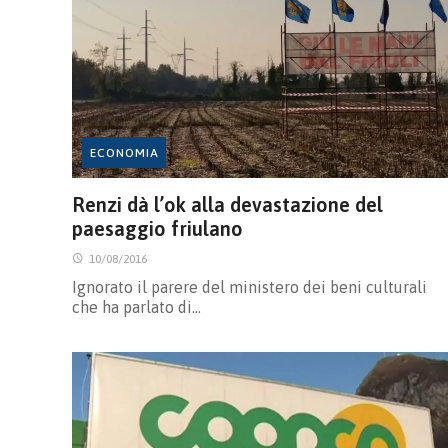
ECONOMIA
Renzi dà l’ok alla devastazione del
paesaggio friulano
10/08/2016
Ignorato il parere del ministero dei beni culturali
che ha parlato di…