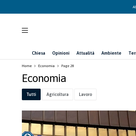
Ab
Chiesa
Opinioni
Attualità
Ambiente
Ter
Home
Economia
Page 28
Economia
Tutti
Agricoltura
Lavoro