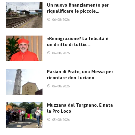
Un nuovo finanziamento per
riqualificare le piccole…
06/08/2026
«Remigrazione? La felicità è
un diritto di tutti».…
06/08/2026
Pasian di Prato, una Messa per
ricordare don Luciano…
06/08/2026
Muzzana del Turgnano. È nata
la Pro Loco
05/08/2026