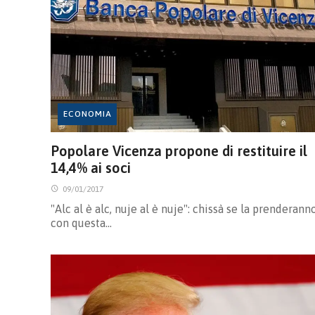
ECONOMIA
Popolare Vicenza propone di restituire il
14,4% ai soci
09/01/2017
"Alc al è alc, nuje al è nuje": chissà se la prenderann
con questa…