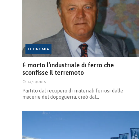
ECONOMIA
È morto l’industriale di ferro che
sconfisse il terremoto
14/10/2016
Partito dal recupero di materiali ferrosi dalle
macerie del dopoguerra, creò dal…