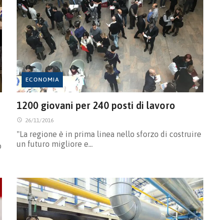
ECONOMIA
1200 giovani per 240 posti di lavoro
26/11/2016
"La regione è in prima linea nello sforzo di costruire
un futuro migliore e…
o