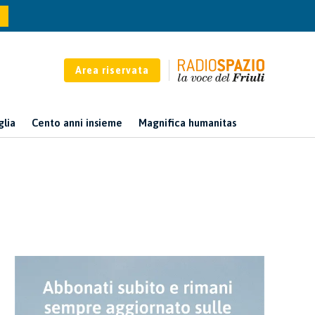
Area riservata
glia
Cento anni insieme
Magnifica humanitas