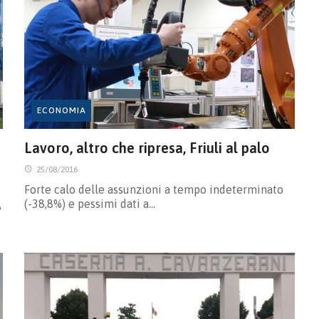
ECONOMIA
Lavoro, altro che ripresa, Friuli al palo
25/08/2016
Forte calo delle assunzioni a tempo indeterminato
(-38,8%) e pessimi dati a…
8