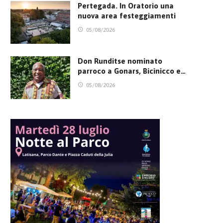
Pertegada. In Oratorio una
nuova area festeggiamenti
05/08/2026
Don Runditse nominato
parroco a Gonars, Bicinicco e…
05/08/2026