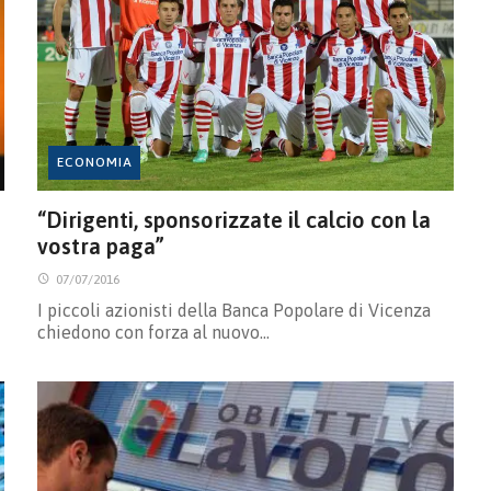
ECONOMIA
“Dirigenti, sponsorizzate il calcio con la
vostra paga”
07/07/2016
I piccoli azionisti della Banca Popolare di Vicenza
chiedono con forza al nuovo…