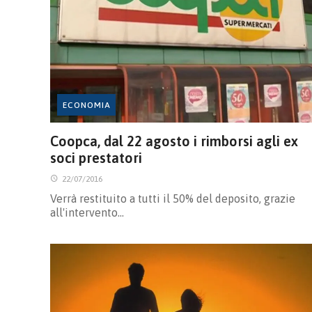
ECONOMIA
Coopca, dal 22 agosto i rimborsi agli ex
soci prestatori
22/07/2016
Verrà restituito a tutti il 50% del deposito, grazie
all'intervento…