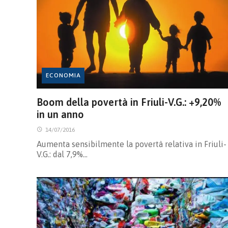
ECONOMIA
Boom della povertà in Friuli-V.G.: +9,20%
in un anno
14/07/2016
Aumenta sensibilmente la povertà relativa in Friuli-
V.G.: dal 7,9%…