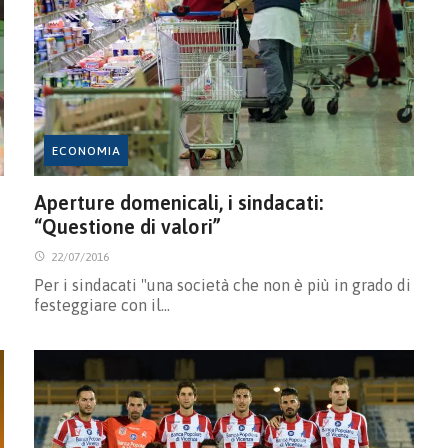
ECONOMIA
Aperture domenicali, i sindacati:
“Questione di valori”
22/07/2016
Per i sindacati "una società che non è più in grado di
festeggiare con il…