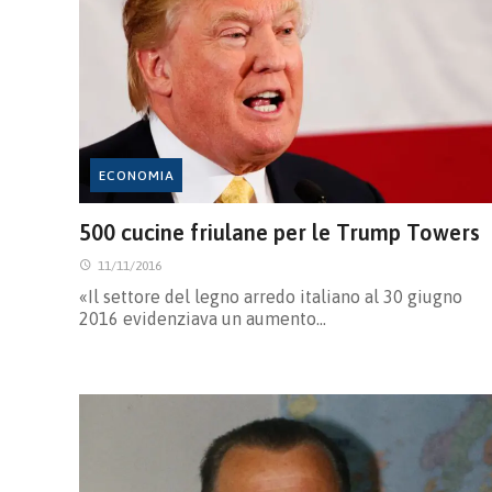
ECONOMIA
500 cucine friulane per le Trump Towers
11/11/2016
«Il settore del legno arredo italiano al 30 giugno
2016 evidenziava un aumento…