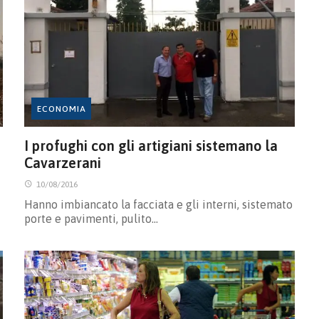
ECONOMIA
I profughi con gli artigiani sistemano la
Cavarzerani
10/08/2016
Hanno imbiancato la facciata e gli interni, sistemato
porte e pavimenti, pulito…