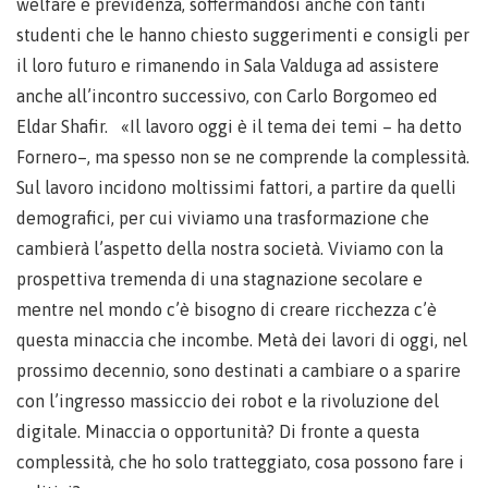
welfare e previdenza, soffermandosi anche con tanti
studenti che le hanno chiesto suggerimenti e consigli per
il loro futuro e rimanendo in Sala Valduga ad assistere
anche all’incontro successivo, con Carlo Borgomeo ed
Eldar Shafir. «Il lavoro oggi è il tema dei temi – ha detto
Fornero–, ma spesso non se ne comprende la complessità.
Sul lavoro incidono moltissimi fattori, a partire da quelli
demografici, per cui viviamo una trasformazione che
cambierà l’aspetto della nostra società. Viviamo con la
prospettiva tremenda di una stagnazione secolare e
mentre nel mondo c’è bisogno di creare ricchezza c’è
questa minaccia che incombe. Metà dei lavori di oggi, nel
prossimo decennio, sono destinati a cambiare o a sparire
con l’ingresso massiccio dei robot e la rivoluzione del
digitale. Minaccia o opportunità? Di fronte a questa
complessità, che ho solo tratteggiato, cosa possono fare i