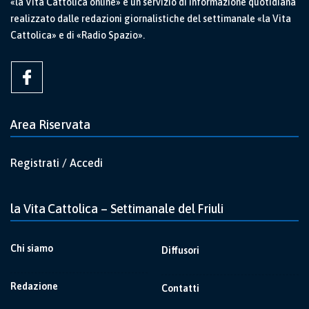
«la Vita Cattolica online» è un servizio di informazione quotidiana
realizzato dalle redazioni giornalistiche del settimanale «la Vita
Cattolica» e di «Radio Spazio».
Area Riservata
Registrati / Accedi
la Vita Cattolica – Settimanale del Friuli
Chi siamo
Diffusori
Redazione
Contatti