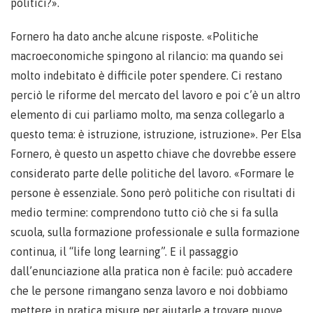
politici?».
Fornero ha dato anche alcune risposte. «Politiche
macroeconomiche spingono al rilancio: ma quando sei
molto indebitato è difficile poter spendere. Ci restano
perciò le riforme del mercato del lavoro e poi c’è un altro
elemento di cui parliamo molto, ma senza collegarlo a
questo tema: è istruzione, istruzione, istruzione». Per Elsa
Fornero, è questo un aspetto chiave che dovrebbe essere
considerato parte delle politiche del lavoro. «Formare le
persone è essenziale. Sono però politiche con risultati di
medio termine: comprendono tutto ciò che si fa sulla
scuola, sulla formazione professionale e sulla formazione
continua, il “life long learning”. E il passaggio
dall’enunciazione alla pratica non è facile: può accadere
che le persone rimangano senza lavoro e noi dobbiamo
mettere in pratica misure per aiutarle a trovare nuove