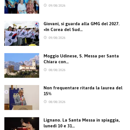
09/08/2026
Giovani, si guarda alla GMG del 2027.
«In Corea del Sud…
09/08/2026
Moggio Udinese, S. Messa per Santa
Chiara con…
08/08/2026
Non frequentare ritarda la laurea del
15%
08/08/2026
Lignano. La Santa Messa in spiaggia,
lunedì 10 e 31…