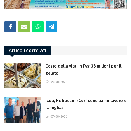
Articoli correlati
Costo della vita. In Fvg 38 milioni per il
gelato
09/08/2026
Icop, Petrucco: «Così conciliamo lavoro e
famiglia»
07/08/2026