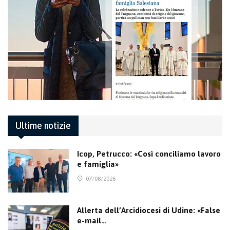
Ultime notizie
Icop, Petrucco: «Così conciliamo lavoro
e famiglia»
07/08/2026
Allerta dell’Arcidiocesi di Udine: «False
e-mail…