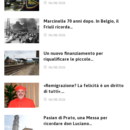
06/08/2026
Marcinelle 70 anni dopo. In Belgio, il
Friuli ricorda…
06/08/2026
Un nuovo finanziamento per
riqualificare le piccole…
06/08/2026
«Remigrazione? La felicità è un diritto
di tutti».…
06/08/2026
Pasian di Prato, una Messa per
ricordare don Luciano…