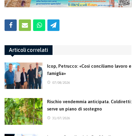
Articoli correlati
Icop, Petrucco: «Così conciliamo lavoro e
famiglia»
07/08/2026
Rischio vendemmia anticipata. Coldiretti:
serve un piano di sostegno
31/07/2026