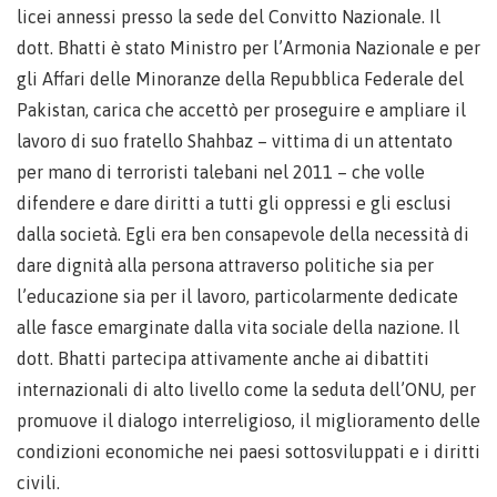
licei annessi presso la sede del Convitto Nazionale. Il
dott. Bhatti è stato Ministro per l’Armonia Nazionale e per
gli Affari delle Minoranze della Repubblica Federale del
Pakistan, carica che accettò per proseguire e ampliare il
lavoro di suo fratello Shahbaz – vittima di un attentato
per mano di terroristi talebani nel 2011 – che volle
difendere e dare diritti a tutti gli oppressi e gli esclusi
dalla società. Egli era ben consapevole della necessità di
dare dignità alla persona attraverso politiche sia per
l’educazione sia per il lavoro, particolarmente dedicate
alle fasce emarginate dalla vita sociale della nazione. Il
dott. Bhatti partecipa attivamente anche ai dibattiti
internazionali di alto livello come la seduta dell’ONU, per
promuove il dialogo interreligioso, il miglioramento delle
condizioni economiche nei paesi sottosviluppati e i diritti
civili.