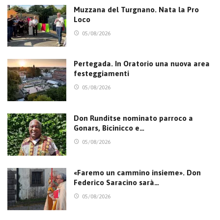
Muzzana del Turgnano. Nata la Pro
Loco
05/08/2026
Pertegada. In Oratorio una nuova area
festeggiamenti
05/08/2026
Don Runditse nominato parroco a
Gonars, Bicinicco e…
05/08/2026
«Faremo un cammino insieme». Don
Federico Saracino sarà…
05/08/2026