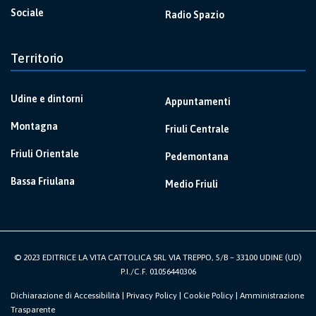
Sociale
Radio Spazio
Territorio
Udine e dintorni
Appuntamenti
Montagna
Friuli Centrale
Friuli Orientale
Pedemontana
Bassa Friulana
Medio Friuli
© 2023 EDITRICE LA VITA CATTOLICA SRL VIA TREPPO, 5/B – 33100 UDINE (UD)
P.I./C.F. 01056440306
Dichiarazione di Accessibilità
|
Privacy Policy
|
Cookie Policy
|
Amministrazione
Trasparente