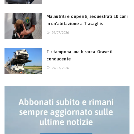
Malnutriti e deperiti, sequestrati 10 cani
in un’abitazione a Trasaghis
29/07/2026
Tir tampona una bisarca. Grave il
conducente
29/07/2026