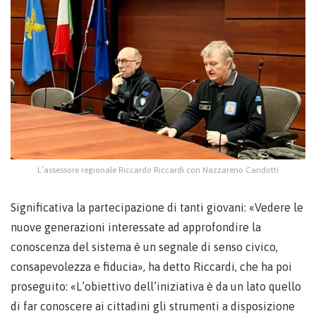
L’assessore regionale Riccardo Riccardi con Nazzareno Candotti
Significativa la partecipazione di tanti giovani: «Vedere le
nuove generazioni interessate ad approfondire la
conoscenza del sistema è un segnale di senso civico,
consapevolezza e fiducia», ha detto Riccardi, che ha poi
proseguito: «L’obiettivo dell’iniziativa è da un lato quello
di far conoscere ai cittadini gli strumenti a disposizione