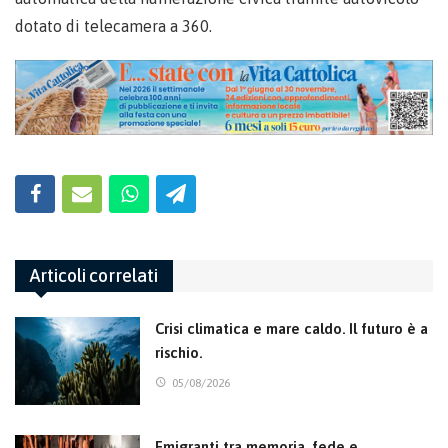
dotato di telecamera a 360.
Articoli correlati
Crisi climatica e mare caldo. Il futuro è a
rischio.
05/08/2026
Emigranti tra memoria, fede e