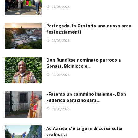
05/08/2026
Pertegada. In Oratorio una nuova area
festeggiamenti
05/08/2026
Don Runditse nominato parroco a
Gonars, Bicinicco e…
05/08/2026
«Faremo un cammino insieme». Don
Federico Saracino sarà…
05/08/2026
Ad Azzida c’è la gara di corsa sulla
scalinata