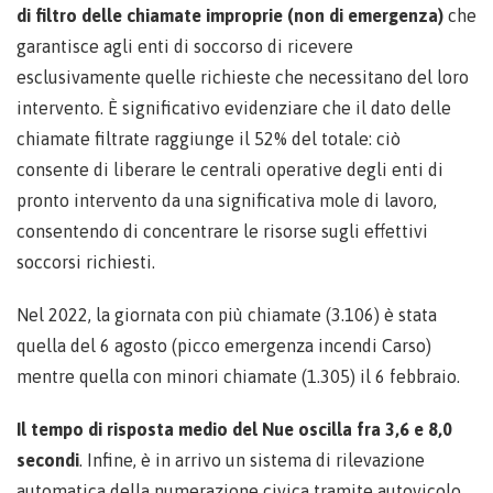
di filtro delle chiamate improprie (non di emergenza)
che
garantisce agli enti di soccorso di ricevere
esclusivamente quelle richieste che necessitano del loro
intervento. È significativo evidenziare che il dato delle
chiamate filtrate raggiunge il 52% del totale: ciò
consente di liberare le centrali operative degli enti di
pronto intervento da una significativa mole di lavoro,
consentendo di concentrare le risorse sugli effettivi
soccorsi richiesti.
Nel 2022, la giornata con più chiamate (3.106) è stata
quella del 6 agosto (picco emergenza incendi Carso)
mentre quella con minori chiamate (1.305) il 6 febbraio.
Il tempo di risposta medio del Nue oscilla fra 3,6 e 8,0
secondi
. Infine, è in arrivo un sistema di rilevazione
automatica della numerazione civica tramite autovicolo