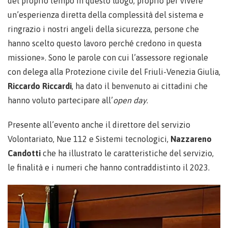
del proprio tempo in questo luogo, proprio per vivere
un’esperienza diretta della complessità del sistema e
ringrazio i nostri angeli della sicurezza, persone che
hanno scelto questo lavoro perché credono in questa
missione». Sono le parole con cui l’assessore regionale
con delega alla Protezione civile del Friuli-Venezia Giulia,
Riccardo Riccardi
, ha dato il benvenuto ai cittadini che
hanno voluto partecipare all’
open day
.
Presente all’evento anche il direttore del servizio
Volontariato, Nue 112 e Sistemi tecnologici,
Nazzareno
Candotti
che ha illustrato le caratteristiche del servizio,
le finalità e i numeri che hanno contraddistinto il 2023.