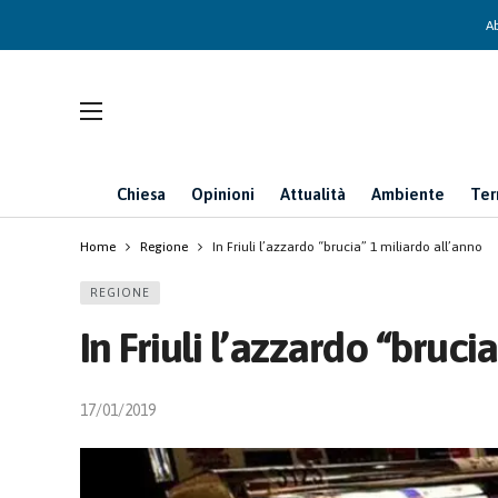
Ab
Chiesa
Opinioni
Attualità
Ambiente
Ter
Home
Regione
In Friuli l’azzardo “brucia” 1 miliardo all’anno
REGIONE
In Friuli l’azzardo “bruci
17/01/2019