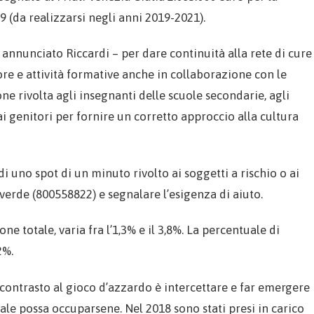
 (da realizzarsi negli anni 2019-2021).
 annunciato Riccardi – per dare continuità alla rete di cure
tore e attività formative anche in collaborazione con le
one rivolta agli insegnanti delle scuole secondarie, agli
ai genitori per fornire un corretto approccio alla cultura
i uno spot di un minuto rivolto ai soggetti a rischio o ai
 verde (800558822) e segnalare l’esigenza di aiuto.
ne totale, varia fra l’1,3% e il 3,8%. La percentuale di
,2%.
 contrasto al gioco d’azzardo è intercettare e far emergere
ale possa occuparsene. Nel 2018 sono stati presi in carico