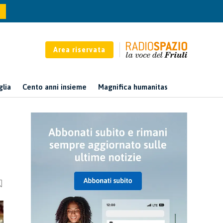
Area riservata
glia
Cento anni insieme
Magnifica humanitas