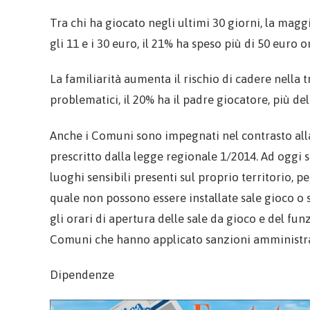
Tra chi ha giocato negli ultimi 30 giorni, la magg
gli 11 e i 30 euro, il 21% ha speso più di 50 euro o
La familiarità aumenta il rischio di cadere nella 
problematici, il 20% ha il padre giocatore, più de
Anche i Comuni sono impegnati nel contrasto all
prescritto dalla legge regionale 1/2014. Ad oggi
luoghi sensibili presenti sul proprio territorio, pe
quale non possono essere installate sale gioco 
gli orari di apertura delle sale da gioco e del fu
Comuni che hanno applicato sanzioni amministra
Dipendenze