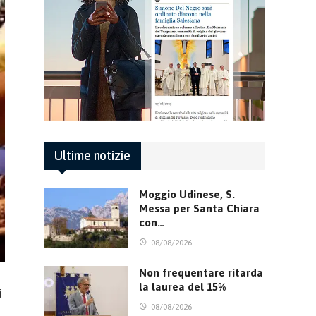
Ultime notizie
Moggio Udinese, S.
Messa per Santa Chiara
con…
08/08/2026
Non frequentare ritarda
la laurea del 15%
i
08/08/2026