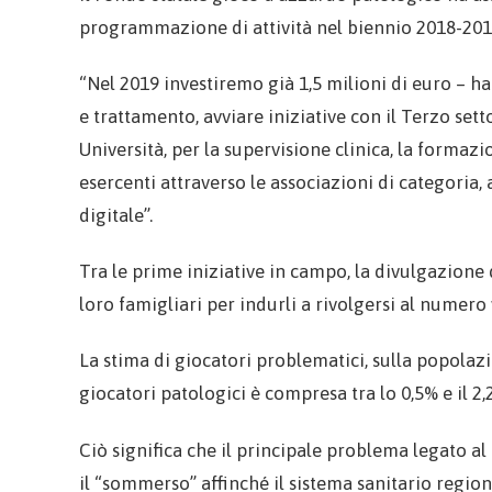
programmazione di attività nel biennio 2018-2019
“Nel 2019 investiremo già 1,5 milioni di euro – ha
e trattamento, avviare iniziative con il Terzo set
Università, per la supervisione clinica, la formazi
esercenti attraverso le associazioni di categoria, 
digitale”.
Tra le prime iniziative in campo, la divulgazione d
loro famigliari per indurli a rivolgersi al numero
La stima di giocatori problematici, sulla popolazio
giocatori patologici è compresa tra lo 0,5% e il 2
Ciò significa che il principale problema legato al
il “sommerso” affinché il sistema sanitario region