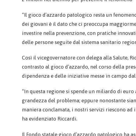
“Il gioco d’azzardo patologico resta un fenomeno
dei giovani è il dato che ci preoccupa maggiorme
investire nella prevenzione, con pratiche innova
delle persone seguite dal sistema sanitario region
Così il vicegovernatore con delega alla Salute, R
contrasto al gioco d’azzardo, nel corso della pres
dipendenza e delle iniziative messe in campo da
“In questa regione si spende un miliardo di euro a
grandezza del problema; eppure nonostante siano 
maniera conclamata, i nostri servizi riescono ad 
ha evidenziato Riccardi.
Il Fondo statale gioco d’azzardo patologico ha ass