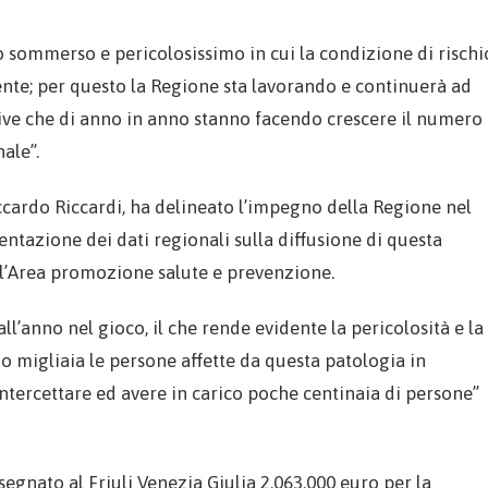
 sommerso e pericolosissimo in cui la condizione di rischi
nte; per questo la Regione sta lavorando e continuerà ad
tive che di anno in anno stanno facendo crescere il numero
ale”.
iccardo Riccardi, ha delineato l’impegno della Regione nel
entazione dei dati regionali sulla diffusione di questa
ll’Area promozione salute e prevenzione.
ll’anno nel gioco, il che rende evidente la pericolosità e la
migliaia le persone affette da questa patologia in
intercettare ed avere in carico poche centinaia di persone”
egnato al Friuli Venezia Giulia 2.063.000 euro per la