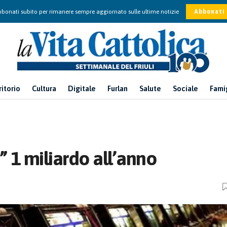
bonati subito per rimanere sempre aggiornato sulle ultime notizie
Abbonati
ritorio
Cultura
Digitale
Furlan
Salute
Sociale
Fami
a” 1 miliardo all’anno