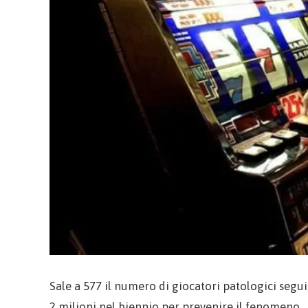
Sale a 577 il numero di giocatori patologici segui
2 milioni nel biennio per prevenire il fenomeno