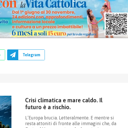
p
Telegram
Crisi climatica e mare caldo. Il
futuro è a rischio.
L’Europa brucia. Letteralmente. E mentre si
resta attoniti di fronte alle immagini che, da