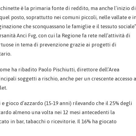
chinette è la primaria fonte di reddito, ma anche l’inizio di
quel posto, soprattutto nei comuni piccoli, nelle vallate e i
inazione che sconquassano le famiglie e il tessuto sociale
anità Anci Fvg, con cui la Regione fa rete nell’attività di
tuose in tema di prevenzione grazie ai progetti di
ario.
ome ha ribadito Paolo Pischiutti, direttore dell’Area
cipali soggetti a rischio, anche per un crescente accesso a
et.
i e gioco d’azzardo (15-19 anni) rilevando che il 25% degli
zzardo almeno una volta nei 12 mesi antecedenti la
to in bar, tabacchi o ricevitorie. Il 16% ha giocato