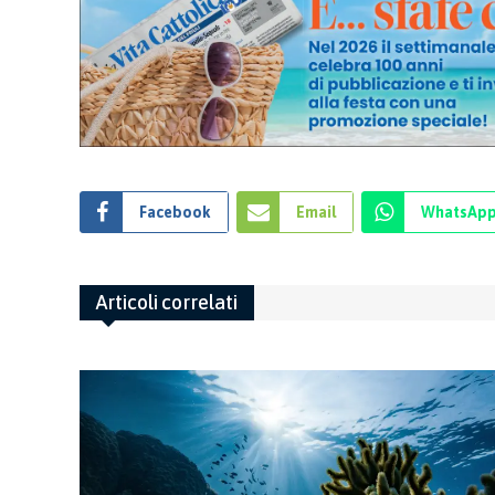
Facebook
Email
WhatsAp
Articoli correlati