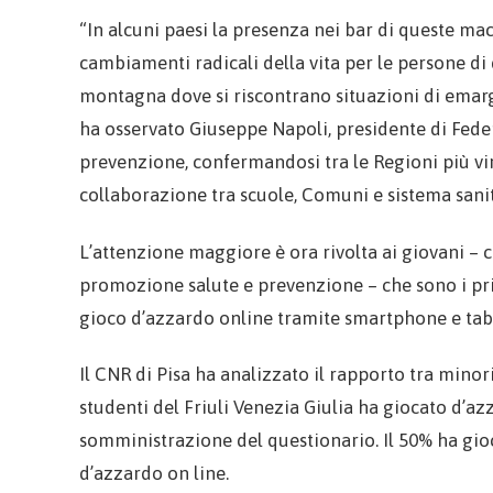
“In alcuni paesi la presenza nei bar di queste mac
cambiamenti radicali della vita per le persone di 
montagna dove si riscontrano situazioni di emarg
ha osservato Giuseppe Napoli, presidente di Feders
prevenzione, confermandosi tra le Regioni più vir
collaborazione tra scuole, Comuni e sistema sanit
L’attenzione maggiore è ora rivolta ai giovani – c
promozione salute e prevenzione – che sono i prin
gioco d’azzardo online tramite smartphone e tabl
Il CNR di Pisa ha analizzato il rapporto tra minor
studenti del Friuli Venezia Giulia ha giocato d’a
somministrazione del questionario. Il 50% ha gioca
d’azzardo on line.