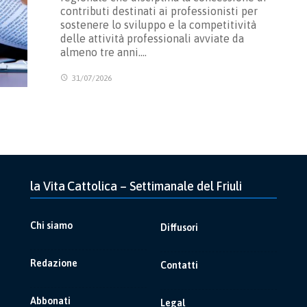
contributi destinati ai professionisti per
sostenere lo sviluppo e la competitività
delle attività professionali avviate da
almeno tre anni.…
31/07/2026
la Vita Cattolica – Settimanale del Friuli
Chi siamo
Diffusori
Redazione
Contatti
Abbonati
Legal