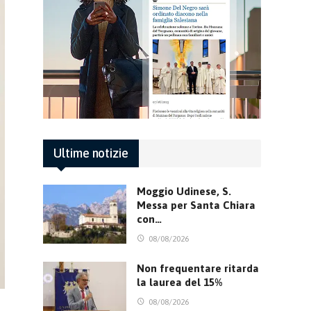
Ultime notizie
Moggio Udinese, S.
Messa per Santa Chiara
con…
08/08/2026
Non frequentare ritarda
la laurea del 15%
08/08/2026