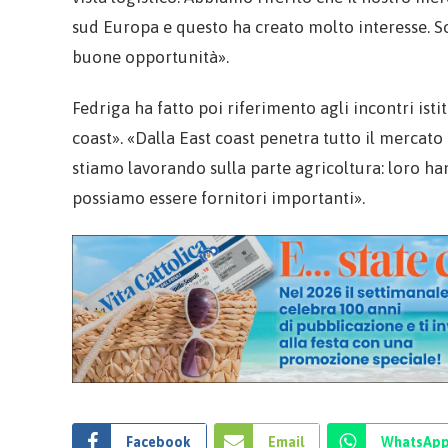
sud Europa e questo ha creato molto interesse. 
buone opportunità».
Fedriga ha fatto poi riferimento agli incontri istit
coast». «Dalla East coast penetra tutto il mercato
stiamo lavorando sulla parte agricoltura: loro han
possiamo essere fornitori importanti».
Facebook
Email
WhatsAp