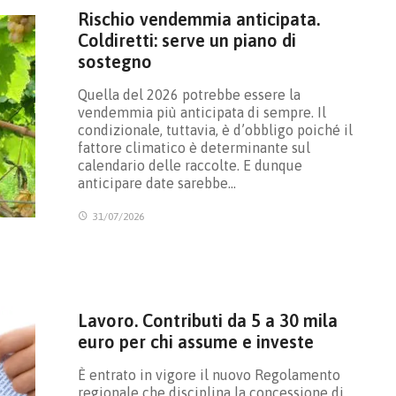
Rischio vendemmia anticipata.
Coldiretti: serve un piano di
sostegno
Quella del 2026 potrebbe essere la
vendemmia più anticipata di sempre. Il
condizionale, tuttavia, è d’obbligo poiché il
fattore climatico è determinante sul
calendario delle raccolte. E dunque
anticipare date sarebbe…
31/07/2026
Lavoro. Contributi da 5 a 30 mila
euro per chi assume e investe
È entrato in vigore il nuovo Regolamento
regionale che disciplina la concessione di