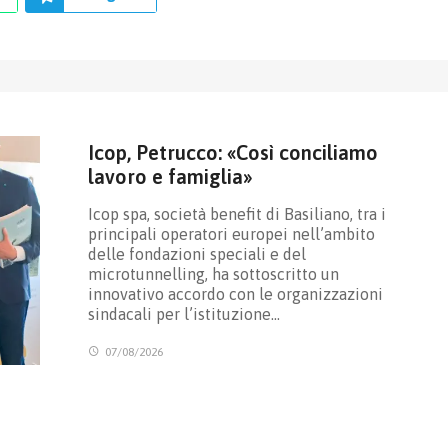
Icop, Petrucco: «Così conciliamo
lavoro e famiglia»
Icop spa, società benefit di Basiliano, tra i
principali operatori europei nell’ambito
delle fondazioni speciali e del
microtunnelling, ha sottoscritto un
innovativo accordo con le organizzazioni
sindacali per l’istituzione…
07/08/2026