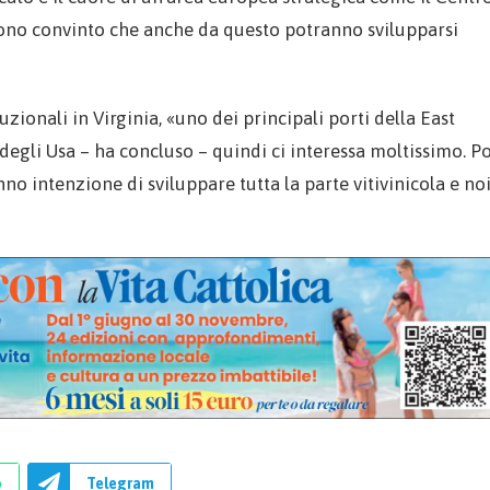
Sono convinto che anche da questo potranno svilupparsi
uzionali in Virginia, «uno dei principali porti della East
 degli Usa – ha concluso – quindi ci interessa moltissimo. Po
no intenzione di sviluppare tutta la parte vitivinicola e no
p
Telegram