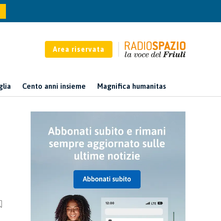
Area riservata
glia
Cento anni insieme
Magnifica humanitas