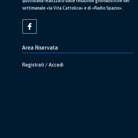
quotidiana realizzato dalle redazioni giornalistiche del
settimanale «la Vita Cattolica» e di «Radio Spazio».
Area Riservata
Registrati / Accedi