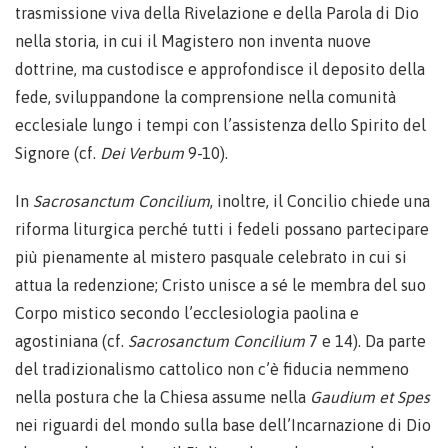
trasmissione viva della Rivelazione e della Parola di Dio
nella storia, in cui il Magistero non inventa nuove
dottrine, ma custodisce e approfondisce il deposito della
fede, sviluppandone la comprensione nella comunità
ecclesiale lungo i tempi con l’assistenza dello Spirito del
Signore (cf.
Dei Verbum
9-10).
In
Sacrosanctum Concilium
, inoltre, il Concilio chiede una
riforma liturgica perché tutti i fedeli possano partecipare
più pienamente al mistero pasquale celebrato in cui si
attua la redenzione; Cristo unisce a sé le membra del suo
Corpo mistico secondo l’ecclesiologia paolina e
agostiniana (cf.
Sacrosanctum Concilium
7 e 14). Da parte
del tradizionalismo cattolico non c’è fiducia nemmeno
nella postura che la Chiesa assume nella
Gaudium et Spes
nei riguardi del mondo sulla base dell’Incarnazione di Dio