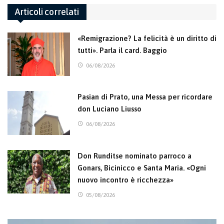
Articoli correlati
«Remigrazione? La felicità è un diritto di
tutti». Parla il card. Baggio
06/08/2026
Pasian di Prato, una Messa per ricordare
don Luciano Liusso
06/08/2026
Don Runditse nominato parroco a
Gonars, Bicinicco e Santa Maria. «Ogni
nuovo incontro è ricchezza»
05/08/2026