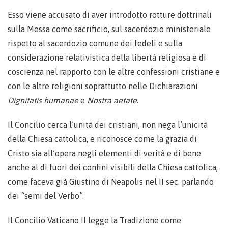
Esso viene accusato di aver introdotto rotture dottrinali
sulla Messa come sacrificio, sul sacerdozio ministeriale
rispetto al sacerdozio comune dei fedeli e sulla
considerazione relativistica della libertà religiosa e di
coscienza nel rapporto con le altre confessioni cristiane e
con le altre religioni soprattutto nelle Dichiarazioni
Dignitatis humanae
e
Nostra aetate
.
Il Concilio cerca l’unità dei cristiani, non nega l’unicità
della Chiesa cattolica, e riconosce come la grazia di
Cristo sia all’opera negli elementi di verità e di bene
anche al di fuori dei confini visibili della Chiesa cattolica,
come faceva già Giustino di Neapolis nel II sec. parlando
dei “semi del Verbo”.
Il Concilio Vaticano II legge la Tradizione come