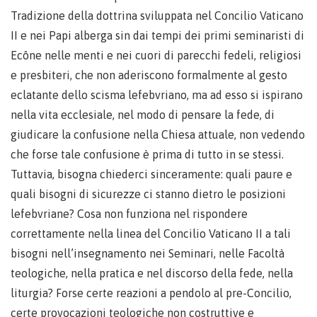
Tradizione della dottrina sviluppata nel Concilio Vaticano
II e nei Papi alberga sin dai tempi dei primi seminaristi di
Ecône nelle menti e nei cuori di parecchi fedeli, religiosi
e presbiteri, che non aderiscono formalmente al gesto
eclatante dello scisma lefebvriano, ma ad esso si ispirano
nella vita ecclesiale, nel modo di pensare la fede, di
giudicare la confusione nella Chiesa attuale, non vedendo
che forse tale confusione è prima di tutto in se stessi.
Tuttavia, bisogna chiederci sinceramente: quali paure e
quali bisogni di sicurezze ci stanno dietro le posizioni
lefebvriane? Cosa non funziona nel rispondere
correttamente nella linea del Concilio Vaticano II a tali
bisogni nell’insegnamento nei Seminari, nelle Facoltà
teologiche, nella pratica e nel discorso della fede, nella
liturgia? Forse certe reazioni a pendolo al pre-Concilio,
certe provocazioni teologiche non costruttive e