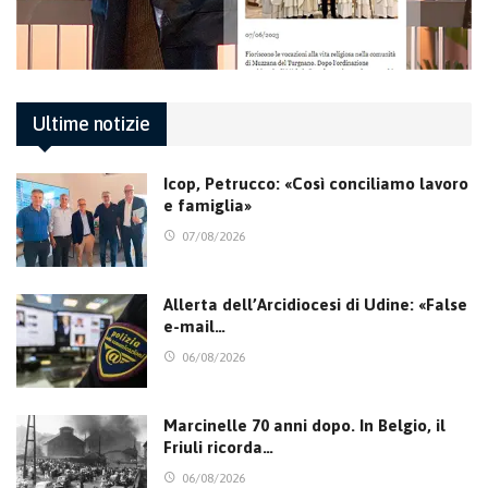
Ultime notizie
Icop, Petrucco: «Così conciliamo lavoro
e famiglia»
07/08/2026
Allerta dell’Arcidiocesi di Udine: «False
e-mail…
06/08/2026
Marcinelle 70 anni dopo. In Belgio, il
Friuli ricorda…
06/08/2026