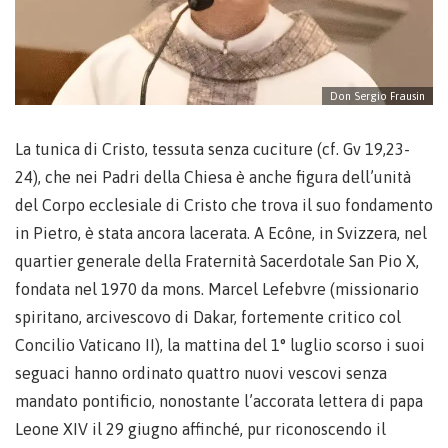
Don Sergio Frausin
La tunica di Cristo, tessuta senza cuciture (cf. Gv 19,23-
24), che nei Padri della Chiesa è anche figura dell’unità
del Corpo ecclesiale di Cristo che trova il suo fondamento
in Pietro, è stata ancora lacerata. A Ecône, in Svizzera, nel
quartier generale della Fraternità Sacerdotale San Pio X,
fondata nel 1970 da mons. Marcel Lefebvre (missionario
spiritano, arcivescovo di Dakar, fortemente critico col
Concilio Vaticano II), la mattina del 1° luglio scorso i suoi
seguaci hanno ordinato quattro nuovi vescovi senza
mandato pontificio, nonostante l’accorata lettera di papa
Leone XIV il 29 giugno affinché, pur riconoscendo il