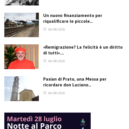
Un nuovo finanziamento per
riqualificare le piccole…
06/08/2026
«Remigrazione? La felicità è un diritto
di tutti».…
06/08/2026
Pasian di Prato, una Messa per
ricordare don Luciano…
06/08/2026