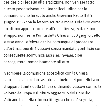
desiderio di fedeltà alla Tradizione, non venisse fatto
questo passo scismatico. Una sollecitudine per la
comunione che ha avuto anche Giovanni Paolo II il 9
giugno 1988 con la lettera scritta a mons. Lefebvre come
un ultimo appello: tornare all’obbedienza, evitare uno
strappo, non ferire l’unità della Chiesa. Il 30 giugno dello
stesso anno Lefebvre decise comunque di procedere
all’ordinazione di 4 vescovi senza mandato pontificio con
conseguente scomunica
latae sententiae
, cioè
conseguente immediatamente all’atto.
A rompere la comunione apostolica con la Chiesa
cattolica e a non dare ascolto all’invito dei pontefici a non
strappare l’unità della Chiesa ordinando vescovi contro la
volontà del Papa è il rifiuto agguerrito del Concilio
Vaticano II e della riforma liturgica che ne è seguita,