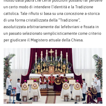
mosso dalla paura che certe posizioni possano far perdere
un certo modo di intendere l’identità e la Tradizione
cattolica. Tale rifiuto si basa su una concezione a-storica
di una forma cristallizzata della “Tradizione”,
assolutizzata arbitrariamente dai lefebvriani e fissata in
un passato selezionato semplicisticamente come criterio
per giudicare il Magistero attuale della Chiesa.