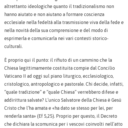
altrettanto ideologiche quanto il tradizionalismo non
hanno aiutato e non aiutano a formare coscienza
ecclesiale nella fedeltà alla trasmissione viva della fede e
nella novità della sua comprensione e del modo di
esprimerla e comunicarla nei vari contesti storico-
culturali.
È proprio qui il punto: il rifiuto di un cammino che la
Chiesa legittimamente costituita compie dal Concilio
Vaticano II ad oggi sul piano liturgico, ecclesiologico,
cristologico, antropologico e pastorale. Chi decide, infatti,
“quale tradizione” e “quale Chiesa” verrebbero difese e
addirittura salvate? L’unico Salvatore della Chiesa è Gesù
Cristo che l’ha amata e «ha dato se stesso per lei, per
renderla santa» (Ef 5,25). Proprio per questo, il Decreto
che dichiara la scomunica per i vescovi coinvolti nell’atto