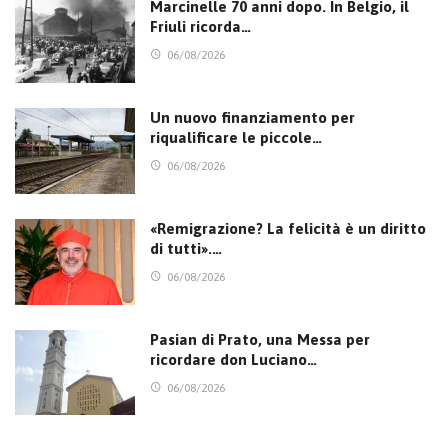
Marcinelle 70 anni dopo. In Belgio, il
Friuli ricorda…
06/08/2026
Un nuovo finanziamento per
riqualificare le piccole…
06/08/2026
«Remigrazione? La felicità è un diritto
di tutti».…
06/08/2026
Pasian di Prato, una Messa per
ricordare don Luciano…
06/08/2026