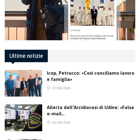
Ultime notizie
Icop, Petrucco: «Così conciliamo lavoro
e famiglia»
07/08/2026
Allerta dell’Arcidiocesi di Udine: «False
e-mail…
06/08/2026