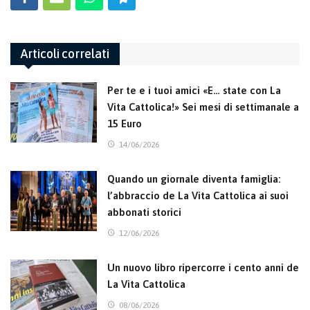
Articoli correlati
Per te e i tuoi amici «E… state con La
Vita Cattolica!» Sei mesi di settimanale a
15 Euro
14/06/2026
Quando un giornale diventa famiglia:
l’abbraccio de La Vita Cattolica ai suoi
abbonati storici
12/06/2026
Un nuovo libro ripercorre i cento anni de
La Vita Cattolica
08/06/2026