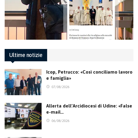
Ultime notizie
Icop, Petrucco: «Così conciliamo lavoro
e famiglia»
07/08/2026
Allerta dell’Arcidiocesi di Udine: «False
e-mail…
06/08/2026