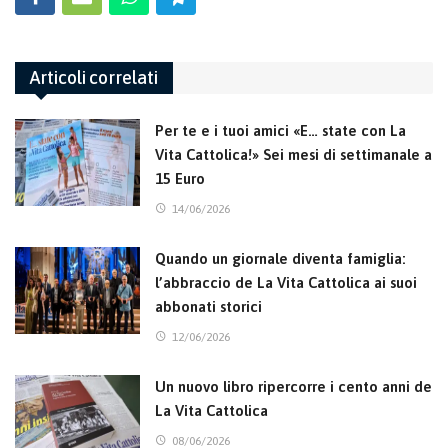
Articoli correlati
Per te e i tuoi amici «E… state con La
Vita Cattolica!» Sei mesi di settimanale a
15 Euro
14/06/2026
Quando un giornale diventa famiglia:
l’abbraccio de La Vita Cattolica ai suoi
abbonati storici
12/06/2026
Un nuovo libro ripercorre i cento anni de
La Vita Cattolica
08/06/2026