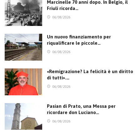
Marcinelle 70 anni dopo. In Belgio, il
Friuli ricorda…
06/08/2026
Un nuovo finanziamento per
riqualificare le piccole…
06/08/2026
«Remigrazione? La felicità è un diritto
di tutti».…
06/08/2026
Pasian di Prato, una Messa per
ricordare don Luciano…
06/08/2026