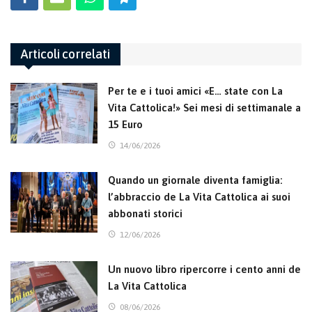
Articoli correlati
Per te e i tuoi amici «E… state con La
Vita Cattolica!» Sei mesi di settimanale a
15 Euro
14/06/2026
Quando un giornale diventa famiglia:
l’abbraccio de La Vita Cattolica ai suoi
abbonati storici
12/06/2026
Un nuovo libro ripercorre i cento anni de
La Vita Cattolica
08/06/2026