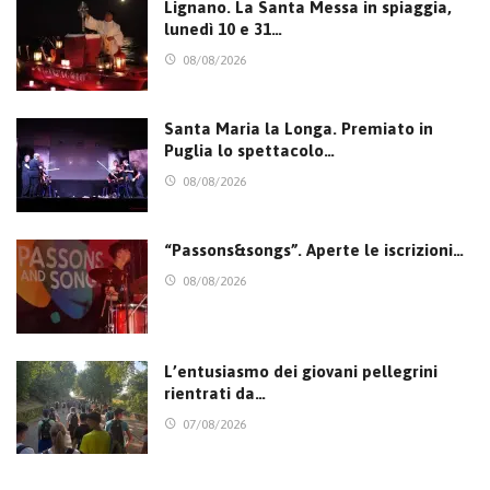
Lignano. La Santa Messa in spiaggia,
lunedì 10 e 31…
08/08/2026
Santa Maria la Longa. Premiato in
Puglia lo spettacolo…
08/08/2026
“Passons&songs”. Aperte le iscrizioni…
08/08/2026
L’entusiasmo dei giovani pellegrini
rientrati da…
07/08/2026