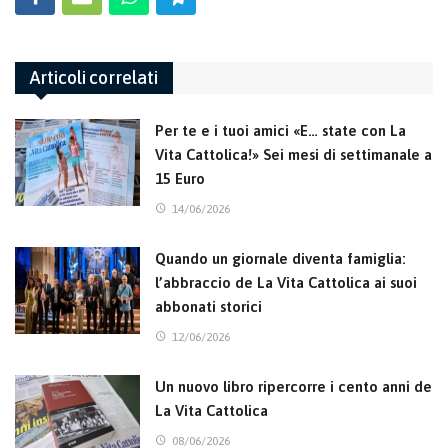
Articoli correlati
Per te e i tuoi amici «E… state con La
Vita Cattolica!» Sei mesi di settimanale a
15 Euro
14/06/2026
Quando un giornale diventa famiglia:
l’abbraccio de La Vita Cattolica ai suoi
abbonati storici
12/06/2026
Un nuovo libro ripercorre i cento anni de
La Vita Cattolica
08/06/2026