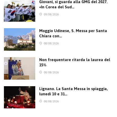
Giovani, si guarda alla GMG del 2027.
«In Corea del Sud…
09/08/2026
Moggio Udinese, S. Messa per Santa
Chiara con…
08/08/2026
Non frequentare ritarda la laurea del
15%
08/08/2026
Lignano. La Santa Messa in spiaggia,
lunedì 10 e 31…
08/08/2026