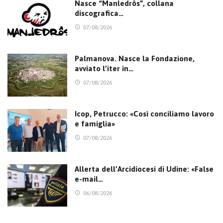
Nasce “Manledrôs”, collana
discografica…
07/08/2026
Palmanova. Nasce la Fondazione,
avviato l’iter in…
07/08/2026
Icop, Petrucco: «Così conciliamo lavoro
e famiglia»
07/08/2026
Allerta dell’Arcidiocesi di Udine: «False
e-mail…
06/08/2026