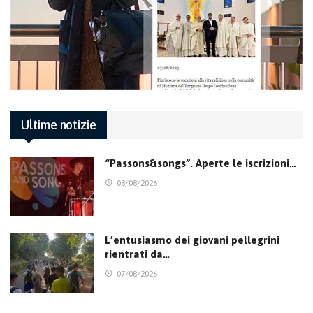
Ultime notizie
“Passons&songs”. Aperte le iscrizioni…
08/08/2026
L’entusiasmo dei giovani pellegrini
rientrati da…
07/08/2026