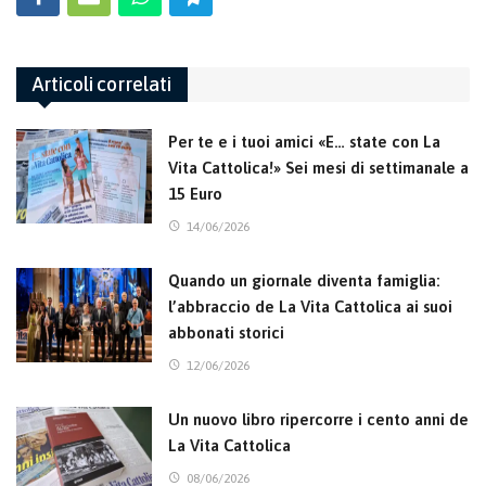
Articoli correlati
Per te e i tuoi amici «E… state con La
Vita Cattolica!» Sei mesi di settimanale a
15 Euro
14/06/2026
Quando un giornale diventa famiglia:
l’abbraccio de La Vita Cattolica ai suoi
abbonati storici
12/06/2026
Un nuovo libro ripercorre i cento anni de
La Vita Cattolica
08/06/2026