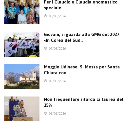
Per i Claudio e Claudia onomastico
speciale
09/08/2026
Giovani, si guarda alla GMG del 2027.
«In Corea del Sud…
09/08/2026
Moggio Udinese, S. Messa per Santa
Chiara con…
08/08/2026
Non frequentare ritarda la laurea del
15%
08/08/2026