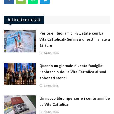
Articoli correlati
Per te e i tuoi amici «E… state con La
Vita Cattolica!» Sei mesi di settimanale a
15 Euro
14/06/2026
Quando un giornale diventa famiglia:
l’abbraccio de La Vita Cattolica ai suoi
abbonati storici
12/06/2026
Un nuovo libro ripercorre i cento anni de
La Vita Cattolica
08/06/2026